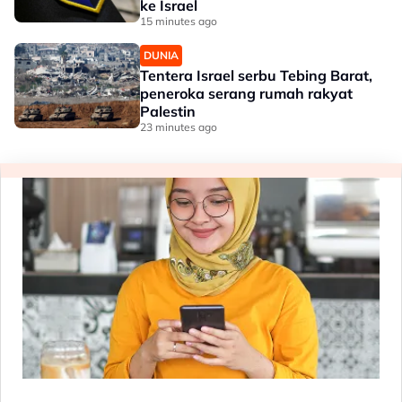
ke Israel
15 minutes ago
DUNIA
Tentera Israel serbu Tebing Barat,
peneroka serang rumah rakyat
Palestin
23 minutes ago