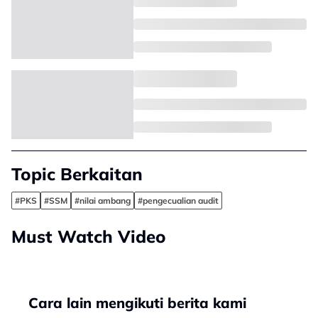
Topic Berkaitan
#PKS
#SSM
#nilai ambang
#pengecualian audit
Must Watch Video
Cara lain mengikuti berita kami