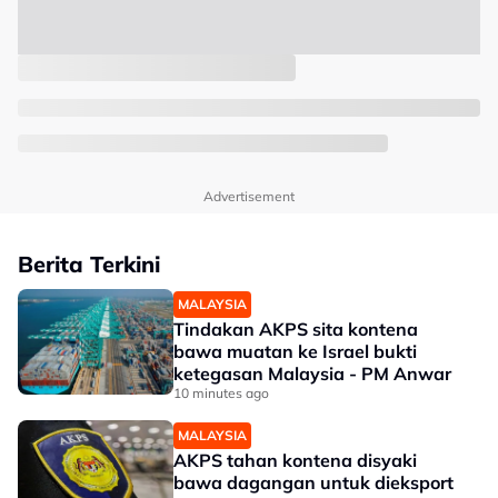
Advertisement
Berita Terkini
MALAYSIA
Tindakan AKPS sita kontena
bawa muatan ke Israel bukti
ketegasan Malaysia - PM Anwar
10 minutes ago
MALAYSIA
AKPS tahan kontena disyaki
bawa dagangan untuk dieksport