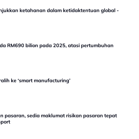
jukkan ketahanan dalam ketidaktentuan global -
da RM690 bilion pada 2025, atasi pertumbuhan
lih ke ‘smart manufacturing’
pasaran, sedia maklumat risikan pasaran tepat
port