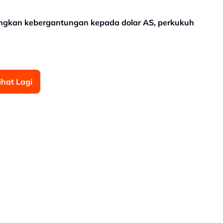
gkan kebergantungan kepada dolar AS, perkukuh
ihat Lagi