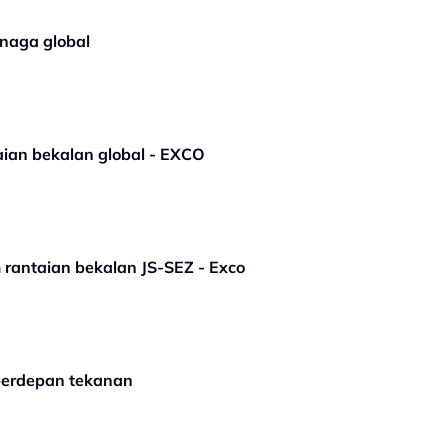
enaga global
aian bekalan global - EXCO
 rantaian bekalan JS-SEZ - Exco
berdepan tekanan