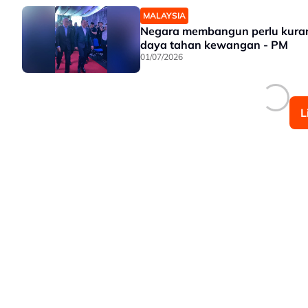
MALAYSIA
Negara membangun perlu kuran
daya tahan kewangan - PM
01/07/2026
L