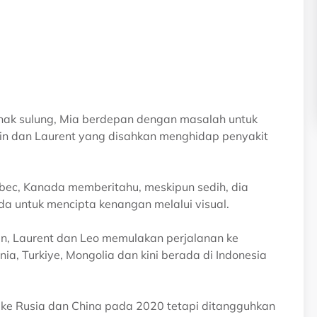
ak sulung, Mia berdepan dengan masalah untuk
Colin dan Laurent yang disahkan menghidap penyakit
ec, Kanada memberitahu, meskipun sedih, dia
a untuk mencipta kenangan melalui visual.
in, Laurent dan Leo memulakan perjalanan ke
a, Turkiye, Mongolia dan kini berada di Indonesia
ke Rusia dan China pada 2020 tetapi ditangguhkan