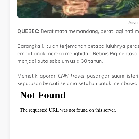
Adver
QUEBEC:
Berat mata memandang, berat lagi hati m
Barangkali, itulah terjemahan betapa luluhnya per
empat anak mereka menghidap Retinis Pigmentosa 
menjadi buta sebelum usia 30 tahun.
Memetik laporan
CNN Travel
, pasangan suami isteri
keputusan bercuti selama setahun untuk membawa e