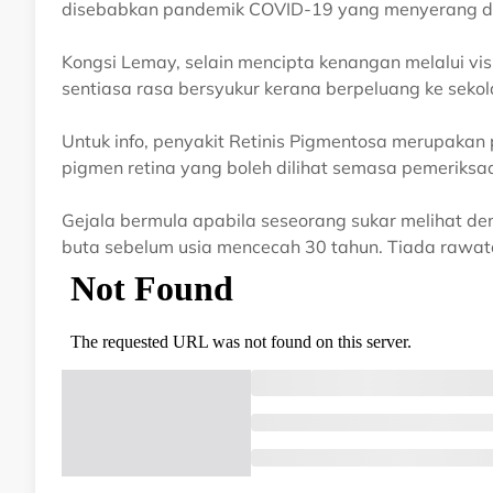
disebabkan pandemik COVID-19 yang menyerang d
Kongsi Lemay, selain mencipta kenangan melalui vis
sentiasa rasa bersyukur kerana berpeluang ke sekol
Untuk info, penyakit Retinis Pigmentosa merupakan
pigmen retina yang boleh dilihat semasa pemeriksa
Gejala bermula apabila seseorang sukar melihat de
buta sebelum usia mencecah 30 tahun. Tiada rawat