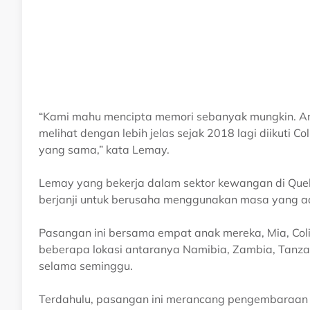
“Kami mahu mencipta memori sebanyak mungkin. An
melihat dengan lebih jelas sejak 2018 lagi diikuti 
yang sama,” kata Lemay.
Lemay yang bekerja dalam sektor kewangan di Queb
berjanji untuk berusaha menggunakan masa yang ad
Pasangan ini bersama empat anak mereka, Mia, Col
beberapa lokasi antaranya Namibia, Zambia, Tanzani
selama seminggu.
Terdahulu, pasangan ini merancang pengembaraan 