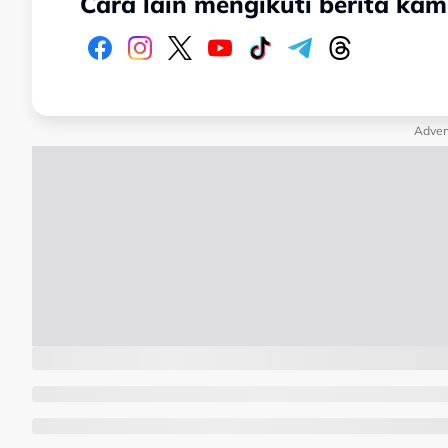
Cara lain mengikuti berita kam
Adver