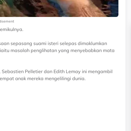
tisement
emikulnya.
asaan sepasang suami isteri selepas dimaklumkan
iaitu masalah penglihatan yang menyebabkan mata
, Sebastien Pelletier dan Edith Lemay ini mengambil
mpat anak mereka mengelilingi dunia.