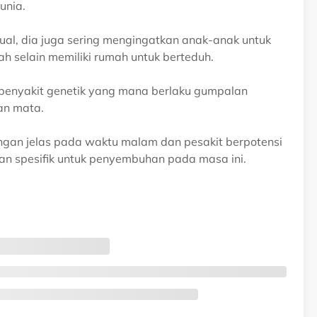
unia.
ual, dia juga sering mengingatkan anak-anak untuk
ah selain memiliki rumah untuk berteduh.
 penyakit genetik yang mana berlaku gumpalan
an mata.
ngan jelas pada waktu malam dan pesakit berpotensi
an spesifik untuk penyembuhan pada masa ini.