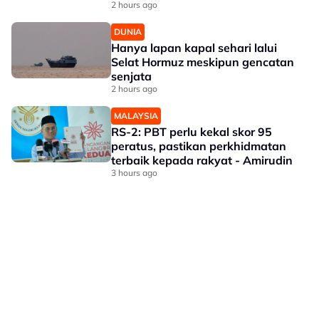
2 hours ago
DUNIA
Hanya lapan kapal sehari lalui
Selat Hormuz meskipun gencatan
senjata
2 hours ago
MALAYSIA
RS-2: PBT perlu kekal skor 95
peratus, pastikan perkhidmatan
terbaik kepada rakyat - Amirudin
3 hours ago