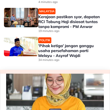
4 minutes ago
MALAYSIA
Kerajaan pastikan syor, dapatan
RCI Tabung Haji disiasat tuntas
tanpa kompromi - PM Anwar
19 minutes ago
POLITIK
'Pihak ketiga' jangan ganggu
usaha persefahaman parti
Melayu - Asyraf Wajdi
34 minutes ago