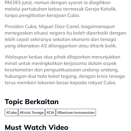
RM393 juta), namun dengan syarat ia diagihkan
melalui pertubuhan bebas termasuk Gereja Katolik,
tanpa penglibatan kerajaan Cuba.
Presiden Cuba, Miguel Diaz-Canel, bagaimanapun
menegaskan situasi negara itu boleh diperbaiki dengan
lebih cepat sekiranya sekatan ekonomi dan tenaga
yang dikenakan AS dilonggarkan atau ditarik balik.
Walaupun kedua-dua pihak dilaporkan menunjukkan
minat untuk meningkatkan kerjasama dalam aspek
keselamatan dan penguatkuasaan undang-undang,
hubungan dua hala kekal tegang, dengan krisis tenaga
terus memberi tekanan besar kepada rakyat Cuba.
Topic Berkaitan
#Cuba
#Krisis Tenaga
#CIA
#Bantuan kemanusian
Must Watch Video