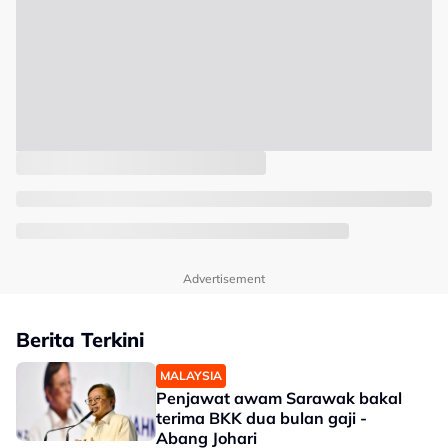
Advertisement
Berita Terkini
MALAYSIA
Penjawat awam Sarawak bakal
terima BKK dua bulan gaji -
Abang Johari