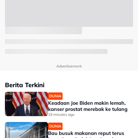
Advertisement
Berita Terkini
DUNIA
Keadaan Joe Biden makin lemah,
kanser prostat merebak ke tulang
19 minutes ago
DUNIA
Bau busuk makanan reput terus