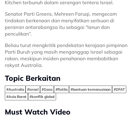
Kitchen terbunuh dalam serangan tentera Israel.
Senator Parti Greens, Mehreen Faruqi, mengecam
tindakan berkenaan dan menyifatkan serbuan di
perairan antarabangsa itu sebagai “lanun dan
penculikan”.
Beliau turut mengkritik pendekatan kerajaan pimpinan
Parti Buruh yang masih menganggap Israel sebagai
rakan, meskipun insiden penahanan membabitkan
rakyat Australia.
Topic Berkaitan
#Australia
#israel
#Gaza
#flotila
#bantuan kemanusiaan
#DFAT
#Asia Barat
#konflik global
Must Watch Video