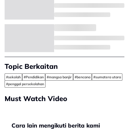
Topic Berkaitan
#sekolah
#Pendidikan
#mangsa banjir
#bencana
#sumatera utara
#penggal persekolahan
Must Watch Video
Cara lain mengikuti berita kami