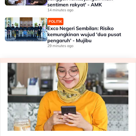
sentimen rakyat' - AMK
14 minutes ago
POLITIK
Exco Negeri Sembilan: Risiko
kemungkinan wujud 'dua pusat
pengaruh' - Mujibu
29 minutes ago