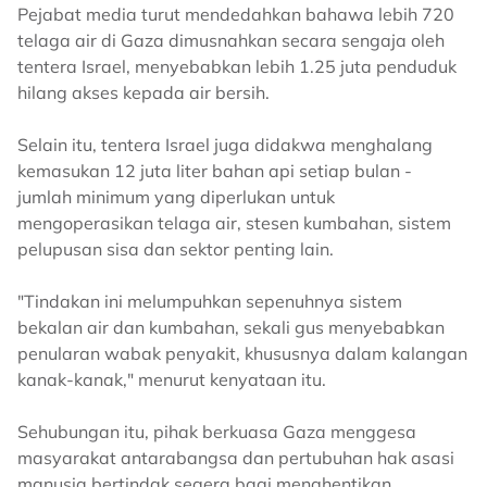
Pejabat media turut mendedahkan bahawa lebih 720
telaga air di Gaza dimusnahkan secara sengaja oleh
tentera Israel, menyebabkan lebih 1.25 juta penduduk
hilang akses kepada air bersih.
Selain itu, tentera Israel juga didakwa menghalang
kemasukan 12 juta liter bahan api setiap bulan -
jumlah minimum yang diperlukan untuk
mengoperasikan telaga air, stesen kumbahan, sistem
pelupusan sisa dan sektor penting lain.
"Tindakan ini melumpuhkan sepenuhnya sistem
bekalan air dan kumbahan, sekali gus menyebabkan
penularan wabak penyakit, khususnya dalam kalangan
kanak-kanak," menurut kenyataan itu.
Sehubungan itu, pihak berkuasa Gaza menggesa
masyarakat antarabangsa dan pertubuhan hak asasi
manusia bertindak segera bagi menghentikan