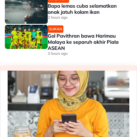
Bapa lemas cuba selamatkan
anak jatuh kolam ikan
2 hours ago
SUKAN
Gol Pavithran bawa Harimau
Malaya ke separuh akhir Piala
ASEAN
3 hours ago