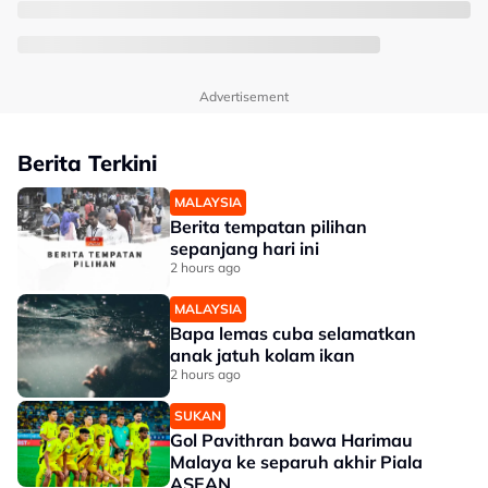
Advertisement
Berita Terkini
MALAYSIA
Berita tempatan pilihan
sepanjang hari ini
2 hours ago
MALAYSIA
Bapa lemas cuba selamatkan
anak jatuh kolam ikan
2 hours ago
SUKAN
Gol Pavithran bawa Harimau
Malaya ke separuh akhir Piala
ASEAN