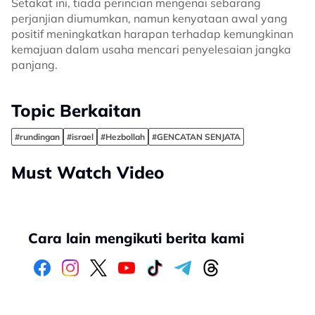
Setakat ini, tiada perincian mengenai sebarang
perjanjian diumumkan, namun kenyataan awal yang
positif meningkatkan harapan terhadap kemungkinan
kemajuan dalam usaha mencari penyelesaian jangka
panjang.
Topic Berkaitan
#rundingan
#israel
#Hezbollah
#GENCATAN SENJATA
Must Watch Video
Cara lain mengikuti berita kami