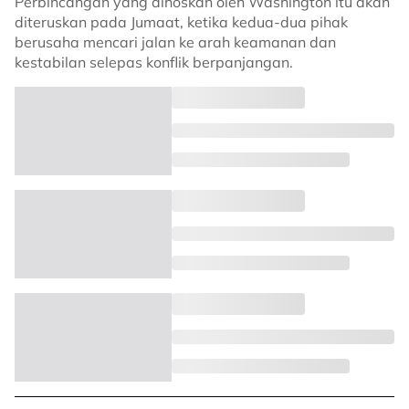
Perbincangan yang dihoskan oleh Washington itu akan
diteruskan pada Jumaat, ketika kedua-dua pihak
berusaha mencari jalan ke arah keamanan dan
kestabilan selepas konflik berpanjangan.