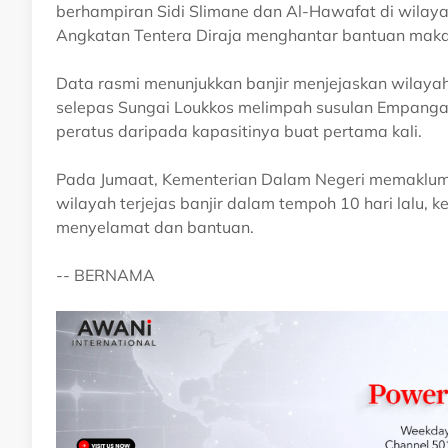
berhampiran Sidi Slimane dan Al-Hawafat di wilayah
Angkatan Tentera Diraja menghantar bantuan mak
Data rasmi menunjukkan banjir menjejaskan wilayah 
selepas Sungai Loukkos melimpah susulan Empang
peratus daripada kapasitinya buat pertama kali.
Pada Jumaat, Kementerian Dalam Negeri memaklumka
wilayah terjejas banjir dalam tempoh 10 hari lalu, 
menyelamat dan bantuan.
-- BERNAMA