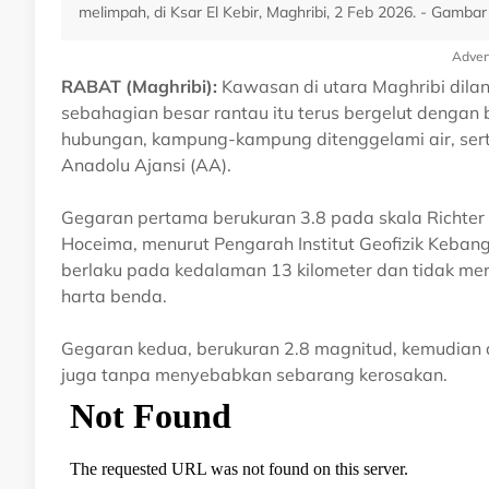
melimpah, di Ksar El Kebir, Maghribi, 2 Feb 2026. - Gamba
Adver
RABAT (Maghribi):
Kawasan di utara Maghribi dila
sebahagian besar rantau itu terus bergelut denga
hubungan, kampung-kampung ditenggelami air, sert
Anadolu Ajansi (AA).
Gegaran pertama berukuran 3.8 pada skala Richter 
Hoceima, menurut Pengarah Institut Geofizik Keban
berlaku pada kedalaman 13 kilometer dan tidak me
harta benda.
Gegaran kedua, berukuran 2.8 magnitud, kemudian di
juga tanpa menyebabkan sebarang kerosakan.