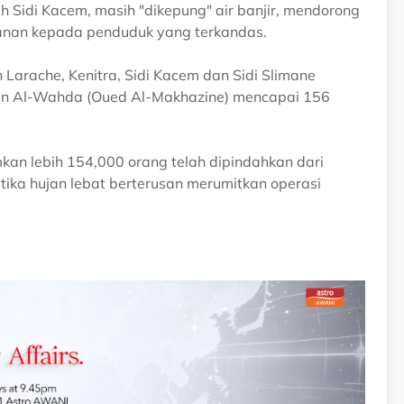
 Sidi Kacem, masih "dikepung" air banjir, mendorong
anan kepada penduduk yang terkandas.
Larache, Kenitra, Sidi Kacem dan Sidi Slimane
an Al-Wahda (Oued Al-Makhazine) mencapai 156
n lebih 154,000 orang telah dipindahkan dari
ketika hujan lebat berterusan merumitkan operasi