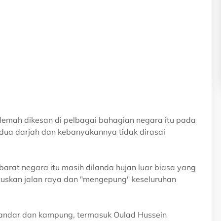
 lemah dikesan di pelbagai bahagian negara itu pada
dua darjah dan kebanyakannya tidak dirasai
n barat negara itu masih dilanda hujan luar biasa yang
utuskan jalan raya dan "mengepung" keseluruhan
andar dan kampung, termasuk Oulad Hussein