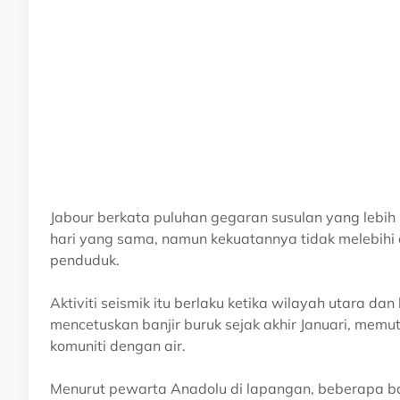
Jabour berkata puluhan gegaran susulan yang lebih
hari yang sama, namun kekuatannya tidak melebihi 
penduduk.
Aktiviti seismik itu berlaku ketika wilayah utara da
mencetuskan banjir buruk sejak akhir Januari, mem
komuniti dengan air.
Menurut pewarta Anadolu di lapangan, beberapa b