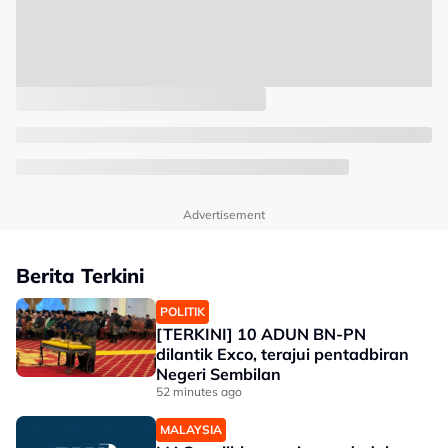
Advertisement
Berita Terkini
POLITIK
[TERKINI] 10 ADUN BN-PN
dilantik Exco, terajui pentadbiran
Negeri Sembilan
52 minutes ago
MALAYSIA