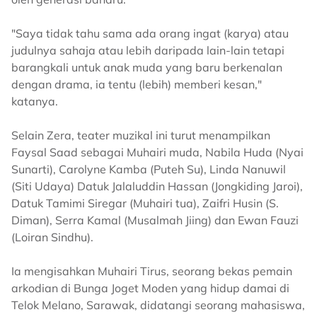
"Saya tidak tahu sama ada orang ingat (karya) atau
judulnya sahaja atau lebih daripada lain-lain tetapi
barangkali untuk anak muda yang baru berkenalan
dengan drama, ia tentu (lebih) memberi kesan,"
katanya.
Selain Zera, teater muzikal ini turut menampilkan
Faysal Saad sebagai Muhairi muda, Nabila Huda (Nyai
Sunarti), Carolyne Kamba (Puteh Su), Linda Nanuwil
(Siti Udaya) Datuk Jalaluddin Hassan (Jongkiding Jaroi),
Datuk Tamimi Siregar (Muhairi tua), Zaifri Husin (S.
Diman), Serra Kamal (Musalmah Jiing) dan Ewan Fauzi
(Loiran Sindhu).
Ia mengisahkan Muhairi Tirus, seorang bekas pemain
arkodian di Bunga Joget Moden yang hidup damai di
Telok Melano, Sarawak, didatangi seorang mahasiswa,