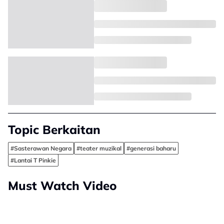
Topic Berkaitan
#Sasterawan Negara
#teater muzikal
#generasi baharu
#Lantai T Pinkie
Must Watch Video