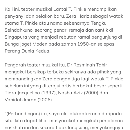
Kali ini, teater muzikal Lantai T. Pinkie menampilkan
penyanyi dan pelakon baru, Zera Hariz sebagai watak
utama T. Pinkie atau nama sebenarnya Tengku
Seindahkuno, seorang penari remaja dan cantik di
Singapura yang menjadi rebutan ramai pengunjung di
Bunga Joget Moden pada zaman 1950-an selepas
Perang Dunia Kedua.
Pengarah teater muzikal itu, Dr Rosminah Tahir
mengakui bersikap terbuka sekiranya ada pihak yang
membandingkan Zera dengan tiga lagi watak T. Pinkie
sebelum ini yang diterajui artis berbakat besar seperti
Tiara Jacquelina (1997), Nasha Aziz (2000) dan
Vanidah Imran (2006).
"(Perbandingan) itu, saya alu-alukan kerana daripada
situ, kita dapat lihat masyarakat mengikuti perjalanan
naskhah ini dan secara tidak langsung, menyokongnya.