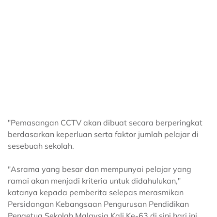
"Pemasangan CCTV akan dibuat secara berperingkat
berdasarkan keperluan serta faktor jumlah pelajar di
sesebuah sekolah.
"Asrama yang besar dan mempunyai pelajar yang
ramai akan menjadi kriteria untuk didahulukan,"
katanya kepada pemberita selepas merasmikan
Persidangan Kebangsaan Pengurusan Pendidikan
Pengetua Sekolah Malaysia Kali Ke-63 di sini hari ini.