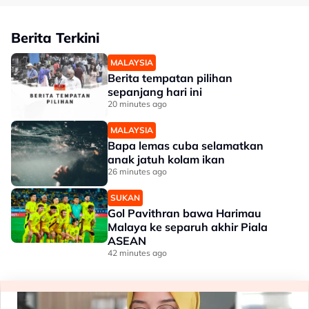
Berita Terkini
MALAYSIA
Berita tempatan pilihan
sepanjang hari ini
20 minutes ago
MALAYSIA
Bapa lemas cuba selamatkan
anak jatuh kolam ikan
26 minutes ago
SUKAN
Gol Pavithran bawa Harimau
Malaya ke separuh akhir Piala
ASEAN
42 minutes ago