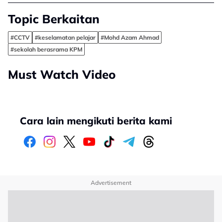
Topic Berkaitan
#CCTV
#keselamatan pelajar
#Mohd Azam Ahmad
#sekolah berasrama KPM
Must Watch Video
Cara lain mengikuti berita kami
Advertisement