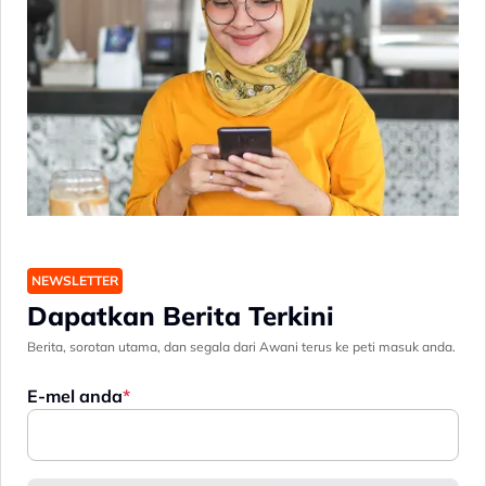
NEWSLETTER
Dapatkan Berita Terkini
Berita, sorotan utama, dan segala dari Awani terus ke peti masuk anda.
E-mel anda