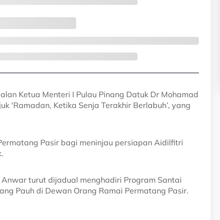
lan Ketua Menteri I Pulau Pinang Datuk Dr Mohamad
k 'Ramadan, Ketika Senja Terakhir Berlabuh’, yang
Permatang Pasir bagi meninjau persiapan Aidilfitri
.
, Anwar turut dijadual menghadiri Program Santai
ang Pauh di Dewan Orang Ramai Permatang Pasir.