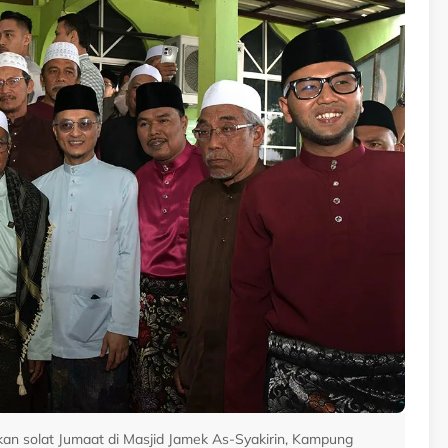
an solat Jumaat di Masjid Jamek As-Syakirin, Kampung