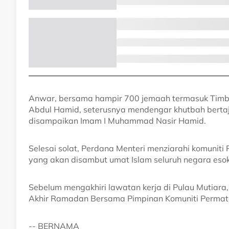
Anwar, bersama hampir 700 jemaah termasuk Timba
Abdul Hamid, seterusnya mendengar khutbah bertaju
disampaikan Imam I Muhammad Nasir Hamid.
Selesai solat, Perdana Menteri menziarahi komuniti 
yang akan disambut umat Islam seluruh negara esok
Sebelum mengakhiri lawatan kerja di Pulau Mutiara
Akhir Ramadan Bersama Pimpinan Komuniti Permat
-- BERNAMA