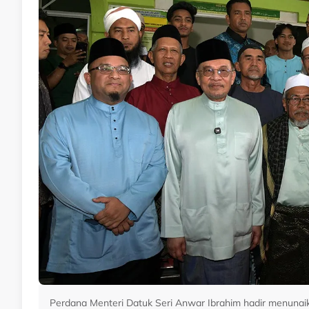
Perdana Menteri Datuk Seri Anwar Ibrahim hadir menunaik