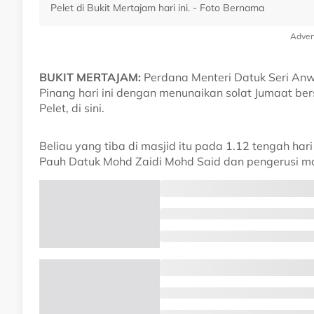
Pelet di Bukit Mertajam hari ini. - Foto Bernama
Adver
BUKIT MERTAJAM:
Perdana Menteri Datuk Seri Anw
Pinang hari ini dengan menunaikan solat Jumaat be
Pelet, di sini.
Beliau yang tiba di masjid itu pada 1.12 tengah h
Pauh Datuk Mohd Zaidi Mohd Said dan pengerusi ma