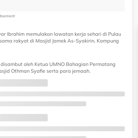
tisement
ar Ibrahim memulakan lawatan kerja sehari di Pulau
rsama rakyat di Masjid Jamek As-Syakirin, Kampung
ari disambut oleh Ketua UMNO Bahagian Permatang
sjid Othman Syafie serta para jemaah.