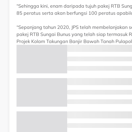
“Sehingga kini, enam daripada tujuh pakej RTB Sun
85 peratus serta akan berfungsi 100 peratus apabil
“Sepanjang tahun 2020, JPS telah membelanjakan 
pakej RTB Sungai Bunus yang telah siap termasuk R
Projek Kolam Takungan Banjir Bawah Tanah Pulapol,