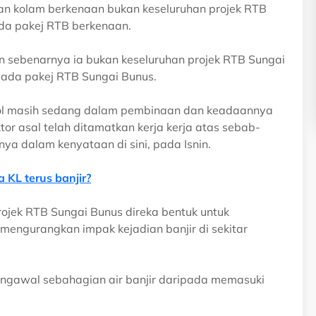
aan kolam berkenaan bukan keseluruhan projek RTB
da pakej RTB berkenaan.
n sebenarnya ia bukan keseluruhan projek RTB Sungai
pada pakej RTB Sungai Bunus.
pol masih sedang dalam pembinaan dan keadaannya
tor asal telah ditamatkan kerja kerja atas sebab-
ya dalam kenyataan di sini, pada Isnin.
 KL terus banjir?
rojek RTB Sungai Bunus direka bentuk untuk
engurangkan impak kejadian banjir di sekitar
 mengawal sebahagian air banjir daripada memasuki