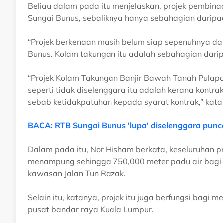
Beliau dalam pada itu menjelaskan, projek pembin
Sungai Bunus, sebaliknya hanya sebahagian daripa
“Projek berkenaan masih belum siap sepenuhnya da
Bunus. Kolam takungan itu adalah sebahagian dari
“Projek Kolam Takungan Banjir Bawah Tanah Pula
seperti tidak diselenggara itu adalah kerana kontrak
sebab ketidakpatuhan kepada syarat kontrak,” katan
BACA: RTB Sungai Bunus 'lupa' diselenggara punca
Dalam pada itu, Nor Hisham berkata, keseluruhan p
menampung sehingga 750,000 meter padu air bagi m
kawasan Jalan Tun Razak.
Selain itu, katanya, projek itu juga berfungsi bagi
pusat bandar raya Kuala Lumpur.