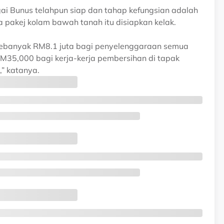
gai Bunus telahpun siap dan tahap kefungsian adalah
a pakej kolam bawah tanah itu disiapkan kelak.
sebanyak RM8.1 juta bagi penyelenggaraan semua
M35,000 bagi kerja-kerja pembersihan di tapak
” katanya.