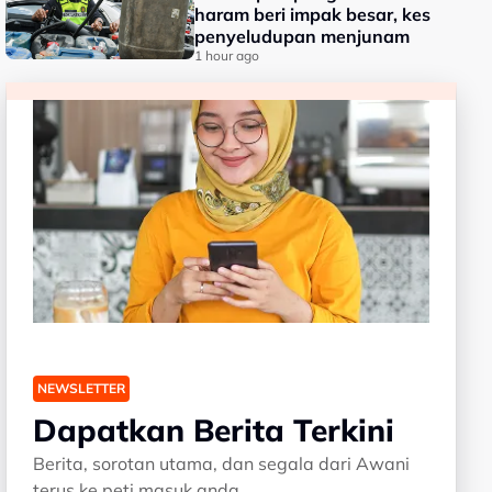
haram beri impak besar, kes
penyeludupan menjunam
1 hour ago
NEWSLETTER
Dapatkan Berita Terkini
Berita, sorotan utama, dan segala dari Awani
terus ke peti masuk anda.