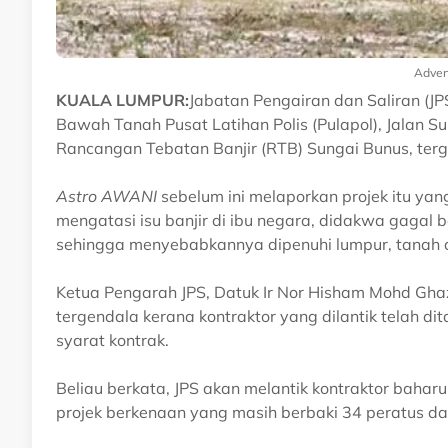
Adver
KUALA LUMPUR:
Jabatan Pengairan dan Saliran (J
Bawah Tanah Pusat Latihan Polis (Pulapol), Jalan Su
Rancangan Tebatan Banjir (RTB) Sungai Bunus, terg
Astro AWANI
sebelum ini melaporkan projek itu yan
mengatasi isu banjir di ibu negara, didakwa gagal b
sehingga menyebabkannya dipenuhi lumpur, tanah
Ketua Pengarah JPS, Datuk Ir Nor Hisham Mohd Ghaz
tergendala kerana kontraktor yang dilantik telah d
syarat kontrak.
Beliau berkata, JPS akan melantik kontraktor bahar
projek berkenaan yang masih berbaki 34 peratus da