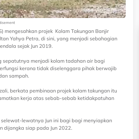
tisement
PS) mengesahkan projek Kolam Takungan Banjir
ltan Yahya Petra, di sini, yang menjadi sebahagian
endala sejak Jun 2019.
g sepatutnya menjadi kolam tadahan air bagi
erfungsi kerana tidak diselenggara pihak berwajib
 dan sampah.
ali, berkata pembinaan projek kolam takungan itu
itamatkan kerja atas sebab-sebab ketidakpatuhan
u selewat-lewatnya Jun ini bagi bagi menyiapkan
n dijangka siap pada Jun 2022.