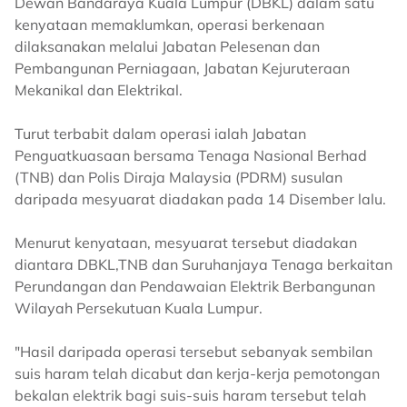
Dewan Bandaraya Kuala Lumpur (DBKL) dalam satu
kenyataan memaklumkan, operasi berkenaan
dilaksanakan melalui Jabatan Pelesenan dan
Pembangunan Perniagaan, Jabatan Kejuruteraan
Mekanikal dan Elektrikal.
Turut terbabit dalam operasi ialah Jabatan
Penguatkuasaan bersama Tenaga Nasional Berhad
(TNB) dan Polis Diraja Malaysia (PDRM) susulan
daripada mesyuarat diadakan pada 14 Disember lalu.
Menurut kenyataan, mesyuarat tersebut diadakan
diantara DBKL,TNB dan Suruhanjaya Tenaga berkaitan
Perundangan dan Pendawaian Elektrik Berbangunan
Wilayah Persekutuan Kuala Lumpur.
"Hasil daripada operasi tersebut sebanyak sembilan
suis haram telah dicabut dan kerja-kerja pemotongan
bekalan elektrik bagi suis-suis haram tersebut telah