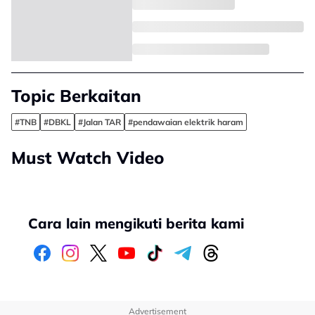
Topic Berkaitan
#TNB
#DBKL
#Jalan TAR
#pendawaian elektrik haram
Must Watch Video
Cara lain mengikuti berita kami
Advertisement