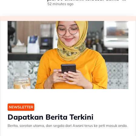
Penganalisis
52 minutes ago
NEWSLETTER
Dapatkan Berita Terkini
Berita, sorotan utama, dan segala dari Awani terus ke peti masuk anda.