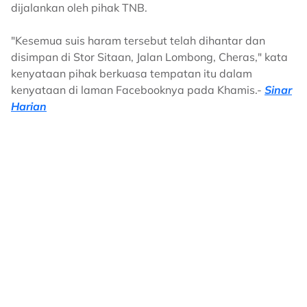
dijalankan oleh pihak TNB.
"Kesemua suis haram tersebut telah dihantar dan
disimpan di Stor Sitaan, Jalan Lombong, Cheras," kata
kenyataan pihak berkuasa tempatan itu dalam
kenyataan di laman Facebooknya pada Khamis.-
Sinar
Harian