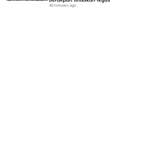
40 minutes ago
LAMAN HIBURAN LAIN
POLISI PRIVASI