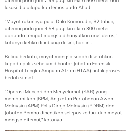
ditemui pada jam 7.45 pagi kira-kira 500 meter dari
lokasi dia dilaporkan lemas pada Ahad.
"Mayat rakannya pula, Dola Kamarudin, 32 tahun,
ditemui pada jam 9.58 pagi kira-kira 300 meter
daripada tempat mangsa dihanyutkan arus deras,"
katanya ketika dihubungi di sini, hari ini.
Beliau berkata, mayat mangsa sudah diserahkan
kepada polis sebelum dihantar Jabatan Forensik
Hospital Tengku Ampuan Afzan (HTAA) untuk proses
bedah siasat.
"Operasi Mencari dan Menyelamat (SAR) yang
membabitkan JBPM, Angkatan Pertahanan Awam
Malaysia (APM) Polis Diraja Malaysia (PDRM) dan
Jabatan Bomba dihentikan selepas kedua-dua mayat
mangsa ditemui," katanya.