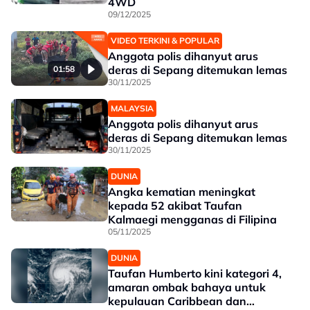
4WD
09/12/2025
VIDEO TERKINI & POPULAR
Anggota polis dihanyut arus
deras di Sepang ditemukan lemas
01:58
30/11/2025
MALAYSIA
Anggota polis dihanyut arus
deras di Sepang ditemukan lemas
30/11/2025
DUNIA
Angka kematian meningkat
kepada 52 akibat Taufan
Kalmaegi mengganas di Filipina
05/11/2025
DUNIA
Taufan Humberto kini kategori 4,
amaran ombak bahaya untuk
kepulauan Caribbean dan