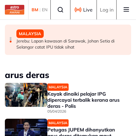
Skip to main content
Select language
Live
Log in
BM
|
EN
MALAYSIA
POLITIK
MALAYSIA
Akar reput, rongga pada pangkal punca pokok tumbang
WARISAN teliti rundingan kerusi bersama STAR, KDM
Jerebu: Lapan kawasan di Sarawak, Johan Setia di
- MBPP
hadapi PRU16 - Shafie
Selangor catat IPU tidak sihat
arus deras
MALAYSIA
Kayak dinaiki pelajar IPG
dipercayai terbalik kerana arus
deras - Polis
05/04/2026
MALAYSIA
Petugas JUPEM dihanyutkan
arus deras ditemukan maut