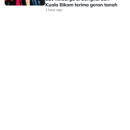
Kuala Bikam terima geran tanah
1 hour ago
LAMAN HIBURAN LAIN
POLISI PRIVASI