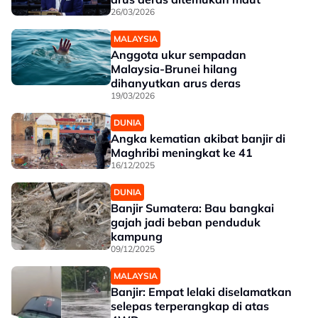
26/03/2026
MALAYSIA
Anggota ukur sempadan
Malaysia-Brunei hilang
dihanyutkan arus deras
19/03/2026
DUNIA
Angka kematian akibat banjir di
Maghribi meningkat ke 41
16/12/2025
DUNIA
Banjir Sumatera: Bau bangkai
gajah jadi beban penduduk
kampung
09/12/2025
MALAYSIA
Banjir: Empat lelaki diselamatkan
selepas terperangkap di atas