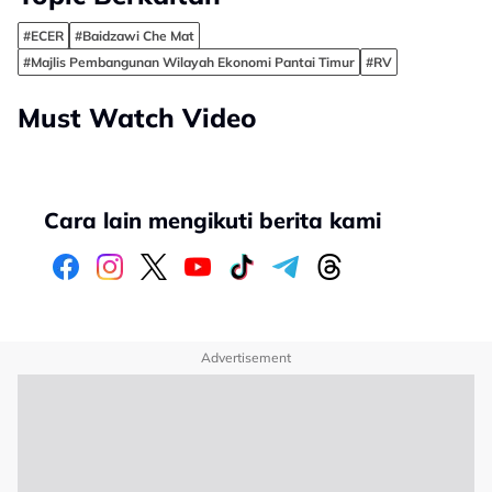
#ECER
#Baidzawi Che Mat
#Majlis Pembangunan Wilayah Ekonomi Pantai Timur
#RV
Must Watch Video
Cara lain mengikuti berita kami
Advertisement