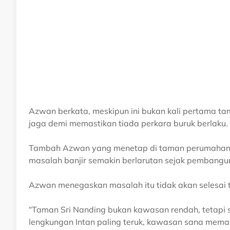
Azwan berkata, meskipun ini bukan kali pertama ta
jaga demi memastikan tiada perkara buruk berlaku.
Tambah Azwan yang menetap di taman perumahan di
masalah banjir semakin berlarutan sejak pembanguna
Azwan menegaskan masalah itu tidak akan selesai t
“Taman Sri Nanding bukan kawasan rendah, tetapi se
lengkungan Intan paling teruk, kawasan sana memang