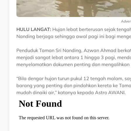
Adver
HULU LANGAT:
Hujan lebat berterusan sejak teng
Nanding berjaga sehingga awal pagi ini bagi menge
Penduduk Taman Sri Nanding, Azwan Ahmad berkata
menjadi sangat lebat antara 1 hingga 3 pagi, men
menyelamatkan dokumen penting dan mengalihkan k
“Bila dengar hujan turun pukul 12 tengah malam, sa
barang yang penting dan pindahkan kereta ke Tam
mudah dinaiki air,” katanya kepada Astro AWANI.