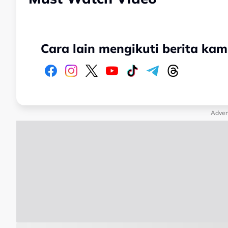
Cara lain mengikuti berita kam
Adver