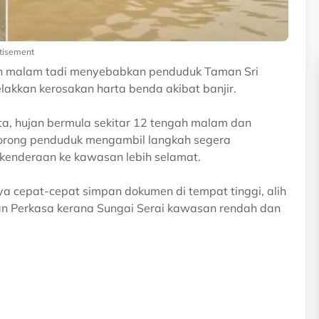
tisement
ah malam tadi menyebabkan penduduk Taman Sri
lakkan kerosakan harta benda akibat banjir.
, hujan bermula sekitar 12 tengah malam dan
dorong penduduk mengambil langkah segera
enderaan ke kawasan lebih selamat.
ya cepat-cepat simpan dokumen di tempat tinggi, alih
an Perkasa kerana Sungai Serai kawasan rendah dan