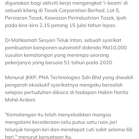
digunakan bagi aktiviti kerja mengangkat 'i-beam' di
sebuah kilang di Tasek Corporation Berhad, Lot 5,
Persiaran Tasek, Kawasan Perindustrian Tasek, Ipoh
pada kira-kira 2.15 petang 15 Julai tahun lepas.
Di Mahkamah Sesyen Teluk Intan, sebuah syarikat
pembuatan komponen automotif didenda RM10,000
susulan kemalangan yang menimpa seorang
pekerjanya yang berusia 51 tahun pada 2020.
Menurut JKKP, PNA Technologies Sdn Bhd yang diwakili
pengarah eksekutif syarikatnya mengaku bersalah
selepas pertuduhan dibaca di hadapan Hakim Norita
Mohd Ardani.
"Kemalangan itu telah menyebabkan mangsa
mengalami kecederaan iaitu putus satu ruas jari
telunjuk tangan kiri dan mendapat cuti sakit selama 66
hari," menurut kenyataan itu.