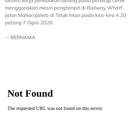
aktiviti kerja penebukan lubang pada penutup cerek
menggunakan mesin penghimpit di Railway Wharf,
Jalan Maharajalela di Teluk Intan pada kira-kira 4.20
petang 7 Ogos 2020.
-- BERNAMA