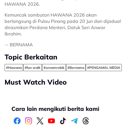
HAWANA 2026.
Kemuncak sambutan HAWANA 2026 akan
berlangsung di Pulau Pinang pada 20 Jun dan dijadual
dirasmikan Perdana Menteri, Datuk Seri Anwar
Ibrahim.
-- BERNAMA
Topic Berkaitan
#Hawana
#fun walk
#senamrobik
#Bernama
#PENGAMAL MEDIA
Must Watch Video
Cara lain mengikuti berita kami