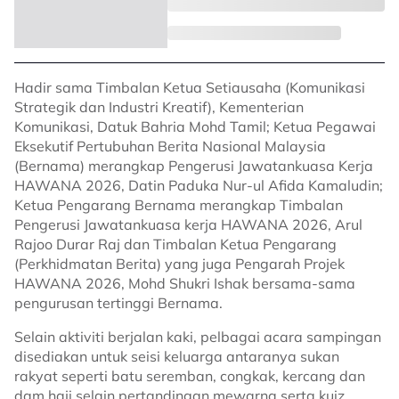
Hadir sama Timbalan Ketua Setiausaha (Komunikasi
Strategik dan Industri Kreatif), Kementerian
Komunikasi, Datuk Bahria Mohd Tamil; Ketua Pegawai
Eksekutif Pertubuhan Berita Nasional Malaysia
(Bernama) merangkap Pengerusi Jawatankuasa Kerja
HAWANA 2026, Datin Paduka Nur-ul Afida Kamaludin;
Ketua Pengarang Bernama merangkap Timbalan
Pengerusi Jawatankuasa kerja HAWANA 2026, Arul
Rajoo Durar Raj dan Timbalan Ketua Pengarang
(Perkhidmatan Berita) yang juga Pengarah Projek
HAWANA 2026, Mohd Shukri Ishak bersama-sama
pengurusan tertinggi Bernama.
Selain aktiviti berjalan kaki, pelbagai acara sampingan
disediakan untuk seisi keluarga antaranya sukan
rakyat seperti batu seremban, congkak, kercang dan
dam haji selain pertandingan mewarna serta kuiz.