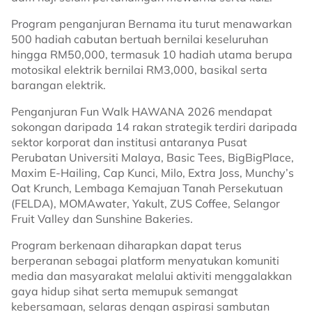
Program penganjuran Bernama itu turut menawarkan
500 hadiah cabutan bertuah bernilai keseluruhan
hingga RM50,000, termasuk 10 hadiah utama berupa
motosikal elektrik bernilai RM3,000, basikal serta
barangan elektrik.
Penganjuran Fun Walk HAWANA 2026 mendapat
sokongan daripada 14 rakan strategik terdiri daripada
sektor korporat dan institusi antaranya Pusat
Perubatan Universiti Malaya, Basic Tees, BigBigPlace,
Maxim E-Hailing, Cap Kunci, Milo, Extra Joss, Munchy’s
Oat Krunch, Lembaga Kemajuan Tanah Persekutuan
(FELDA), MOMAwater, Yakult, ZUS Coffee, Selangor
Fruit Valley dan Sunshine Bakeries.
Program berkenaan diharapkan dapat terus
berperanan sebagai platform menyatukan komuniti
media dan masyarakat melalui aktiviti menggalakkan
gaya hidup sihat serta memupuk semangat
kebersamaan, selaras dengan aspirasi sambutan