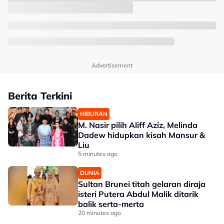
Advertisement
Berita Terkini
HIBURAN
M. Nasir pilih Aliff Aziz, Melinda
Dadew hidupkan kisah Mansur &
Liu
5 minutes ago
DUNIA
Sultan Brunei titah gelaran diraja
isteri Putera Abdul Malik ditarik
balik serta-merta
20 minutes ago