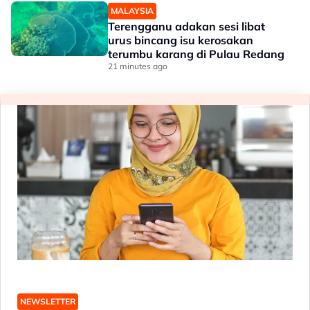
MALAYSIA
Terengganu adakan sesi libat
urus bincang isu kerosakan
terumbu karang di Pulau Redang
21 minutes ago
NEWSLETTER