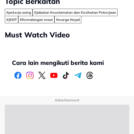
Topic Berkaitan
#pekerja asing
#Jabatan Keselamatan dan Kesihatan Pekerjaan
#JKKP
#Kemalangan maut
#warga Nepal
Must Watch Video
Cara lain mengikuti berita kami
Advertisement