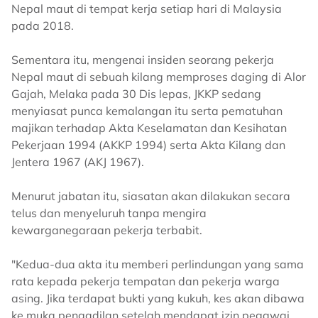
Nepal maut di tempat kerja setiap hari di Malaysia
pada 2018.
Sementara itu, mengenai insiden seorang pekerja
Nepal maut di sebuah kilang memproses daging di Alor
Gajah, Melaka pada 30 Dis lepas, JKKP sedang
menyiasat punca kemalangan itu serta pematuhan
majikan terhadap Akta Keselamatan dan Kesihatan
Pekerjaan 1994 (AKKP 1994) serta Akta Kilang dan
Jentera 1967 (AKJ 1967).
Menurut jabatan itu, siasatan akan dilakukan secara
telus dan menyeluruh tanpa mengira
kewarganegaraan pekerja terbabit.
"Kedua-dua akta itu memberi perlindungan yang sama
rata kepada pekerja tempatan dan pekerja warga
asing. Jika terdapat bukti yang kukuh, kes akan dibawa
ke muka pengadilan setelah mendapat izin pegawai