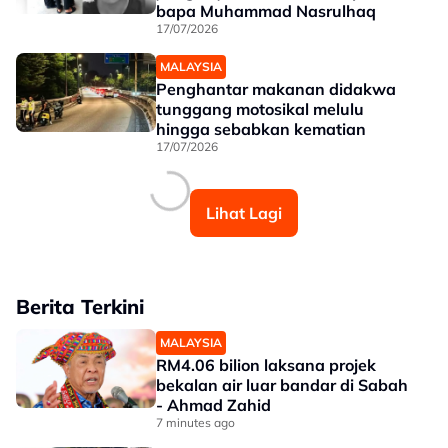
bapa Muhammad Nasrulhaq
17/07/2026
MALAYSIA
Penghantar makanan didakwa
tunggang motosikal melulu
hingga sebabkan kematian
17/07/2026
Lihat Lagi
Berita Terkini
MALAYSIA
RM4.06 bilion laksana projek
bekalan air luar bandar di Sabah
- Ahmad Zahid
7 minutes ago