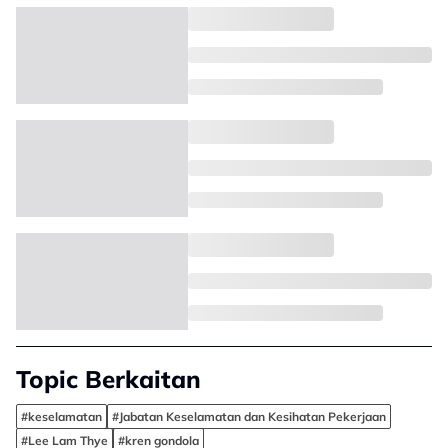
Topic Berkaitan
#keselamatan
#Jabatan Keselamatan dan Kesihatan Pekerjaan
#Lee Lam Thye
#kren gondola