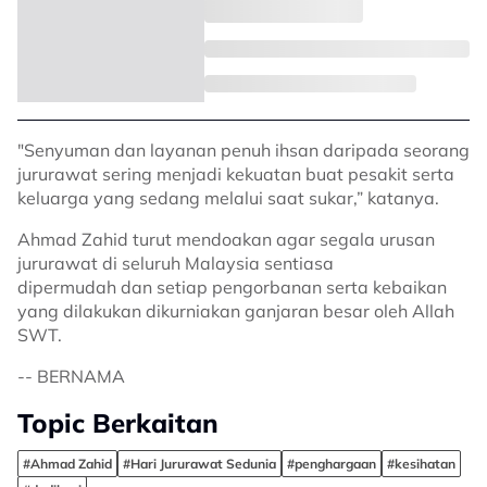
"Senyuman dan layanan penuh ihsan daripada seorang
jururawat sering menjadi kekuatan buat pesakit serta
keluarga yang sedang melalui saat sukar,” katanya.
Ahmad Zahid turut mendoakan agar segala urusan
jururawat di seluruh Malaysia sentiasa
dipermudah dan setiap pengorbanan serta kebaikan
yang dilakukan dikurniakan ganjaran besar oleh Allah
SWT.
-- BERNAMA
Topic Berkaitan
#Ahmad Zahid
#Hari Jururawat Sedunia
#penghargaan
#kesihatan