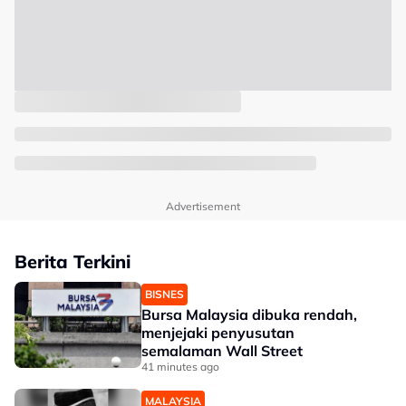
Advertisement
Berita Terkini
BISNES
Bursa Malaysia dibuka rendah,
menjejaki penyusutan
semalaman Wall Street
41 minutes ago
MALAYSIA