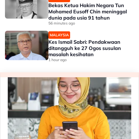
Bekas Ketua Hakim Negara Tun
Mohamed Eusoff Chin meninggal
dunia pada usia 91 tahun
56 minutes ago
MALAYSIA
Kes Ismail Sabri: Pendakwaan
ditangguh ke 27 Ogos susulan
masalah kesihatan
1 hour ago