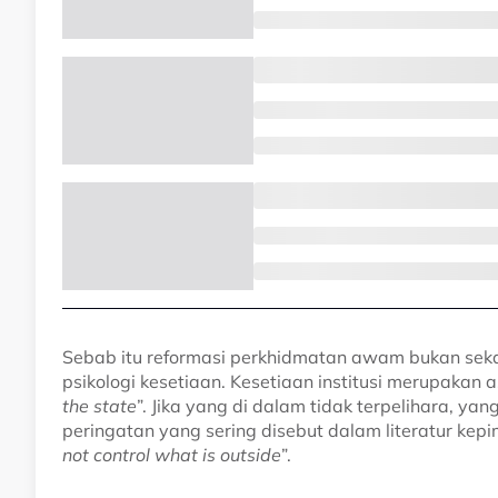
Sebab itu reformasi perkhidmatan awam bukan sekada
psikologi kesetiaan. Kesetiaan institusi merupakan 
the state
”. Jika yang di dalam tidak terpelihara, ya
peringatan yang sering disebut dalam literatur kepi
not control what is outside
”.