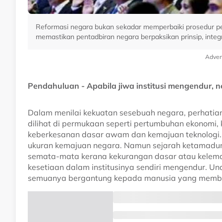
Reformasi negara bukan sekadar memperbaiki prosedur pen
memastikan pentadbiran negara berpaksikan prinsip, integr
Adver
Pendahuluan - Apabila jiwa institusi mengendur, n
Dalam menilai kekuatan sesebuah negara, perhatia
dilihat di permukaan seperti pertumbuhan ekonomi, k
keberkesanan dasar awam dan kemajuan teknologi. 
ukuran kemajuan negara. Namun sejarah ketamadu
semata-mata kerana kekurangan dasar atau kelema
kesetiaan dalam institusinya sendiri mengendur. Un
semuanya bergantung kepada manusia yang membua