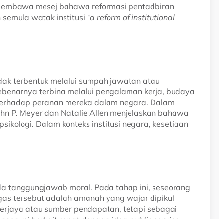
membawa mesej bahawa reformasi pentadbiran
semula watak institusi “
a reform of institutional
 tidak terbentuk melalui sumpah jawatan atau
benarnya terbina melalui pengalaman kerja, budaya
u terhadap peranan mereka dalam negara. Dalam
 John P. Meyer dan Natalie Allen menjelaskan bahawa
ikologi. Dalam konteks institusi negara, kesetiaan
ada tanggungjawab moral. Pada tahap ini, seseorang
s tersebut adalah amanah yang wajar dipikul.
kerjaya atau sumber pendapatan, tetapi sebagai