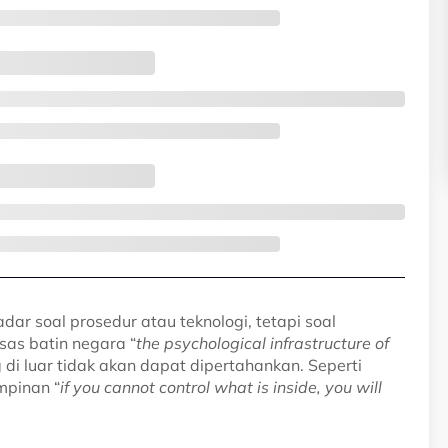
r soal prosedur atau teknologi, tetapi soal
asas batin negara “
the psychological infrastructure of
ng di luar tidak akan dapat dipertahankan. Seperti
mpinan “
if you cannot control what is inside, you will