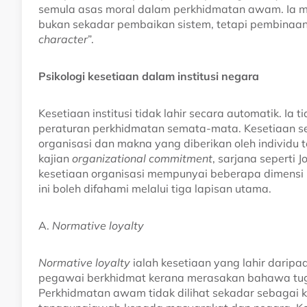
semula asas moral dalam perkhidmatan awam. Ia 
bukan sekadar pembaikan sistem, tetapi pembinaan 
character
”.
Psikologi kesetiaan dalam institusi negara
Kesetiaan institusi tidak lahir secara automatik. Ia
peraturan perkhidmatan semata-mata. Kesetiaan se
organisasi dan makna yang diberikan oleh individ
kajian
organizational commitment
, sarjana seperti
kesetiaan organisasi mempunyai beberapa dimensi ps
ini boleh difahami melalui tiga lapisan utama.
A.
Normative loyalty
Normative loyalty
ialah kesetiaan yang lahir darip
pegawai berkhidmat kerana merasakan bahawa tuga
Perkhidmatan awam tidak dilihat sekadar sebagai 