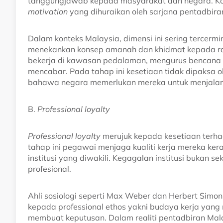
tanggungjawab kepada masyarakat dan negara. Kon
motivation
yang dihuraikan oleh sarjana pentadbira
Dalam konteks Malaysia, dimensi ini sering terce
menekankan konsep amanah dan khidmat kepada rak
bekerja di kawasan pedalaman, mengurus bencana
mencabar. Pada tahap ini kesetiaan tidak dipaksa o
bahawa negara memerlukan mereka untuk menjalan
B.
Professional loyalty
Professional loyalty
merujuk kepada kesetiaan terhad
tahap ini pegawai menjaga kualiti kerja mereka kera
institusi yang diwakili. Kegagalan institusi bukan 
profesional.
Ahli sosiologi seperti Max Weber dan Herbert Sim
kepada professional ethos yakni budaya kerja yang m
membuat keputusan. Dalam realiti pentadbiran Malay