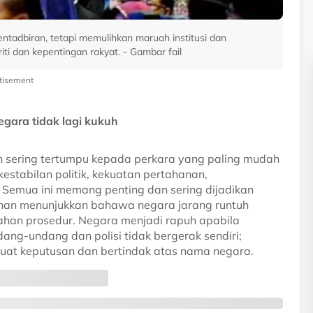
tadbiran, tetapi memulihkan maruah institusi dan
iti dan kepentingan rakyat. - Gambar fail
tisement
egara tidak lagi kukuh
n sering tertumpu kepada perkara yang paling mudah
estabilan politik, kekuatan pertahanan,
Semua ini memang penting dan sering dijadikan
nan menunjukkan bahawa negara jarang runtuh
han prosedur. Negara menjadi rapuh apabila
dang-undang dan polisi tidak bergerak sendiri;
t keputusan dan bertindak atas nama negara.