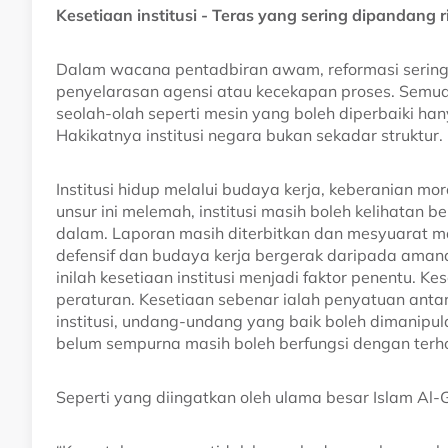
Kesetiaan institusi - Teras yang sering dipandang 
Dalam wacana pentadbiran awam, reformasi sering di
penyelarasan agensi atau kecekapan proses. Semua in
seolah-olah seperti mesin yang boleh diperbaiki h
Hakikatnya institusi negara bukan sekadar struktur. 
Institusi hidup melalui budaya kerja, keberanian m
unsur ini melemah, institusi masih boleh kelihatan 
dalam. Laporan masih diterbitkan dan mesyuarat m
defensif dan budaya kerja bergerak daripada ama
inilah kesetiaan institusi menjadi faktor penentu. 
peraturan. Kesetiaan sebenar ialah penyatuan antar
institusi, undang-undang yang baik boleh dimanipula
belum sempurna masih boleh berfungsi dengan terh
Seperti yang diingatkan oleh ulama besar Islam Al-G