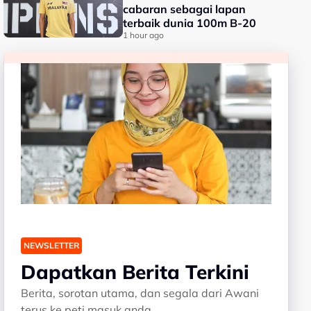
cabaran sebagai lapan
terbaik dunia 100m B-20
1 hour ago
NEWSLETTER
Dapatkan Berita Terkini
Berita, sorotan utama, dan segala dari Awani
terus ke peti masuk anda.