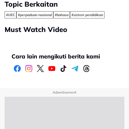
Topic Berkaitan
#UEC
#perpaduan nasional
#bahasa
#sistem pendidikan
Must Watch Video
Cara lain mengikuti berita kami
Advertisement