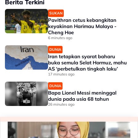
Berita Terkini
SUKAN
Pavithran cetus kebangkitan
keyakinan Harimau Malaya -
Cheng Hoe
6 minutes ago
DUNIA
Iran tetapkan syarat baharu
buka semula Selat Hormuz, mahu
AS ‘perbetulkan tingkah laku’
17 minutes ago
DUNIA
Bapa Lionel Messi meninggal
dunia pada usia 68 tahun
26 minutes ago