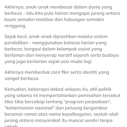
Akhirnya, anak-anak membesar dalam dunia yang
berbeza - lalu kita pula hairan mengapa jurang antara
kaum semakin melebar dan hubungan semakin
renggang.
Sejak kecil, anak-anak dipisahkan melalui sistem
pendidikan - menggunakan bahasa harian yang
berbeza, bergaul dalam kelompok sosial yang
berlainan dan menyerap naratif sejarah serta budaya
yang juga berlainan sejak usia muda lagi.
Akhirnya membentuk cara fikir serta identiti yang
sangat berbeza.
Kemudian, beberapa dekad selepas itu, ahli politik
yang selama ini mempertahankan pemisahan tersebut
tiba-tiba bercakap tentang “program perpaduan”,
“keharmonian nasional” dan peluang bergambar
beramai-ramai atas nama kepelbagaian, seolah-olah
jurang antara masyarakat itu muncul sendiri tanpa
sebab.