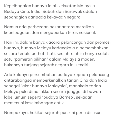
Kepelbagaian budaya ialah kekuatan Malaysia.
Budaya Cina, India, Sabah dan Sarawak adalah
sebahagian daripada kekayaan negara.
Namun ada perbezaan besar antara meraikan
kepelbagaian dan mengaburkan teras nasional.
Hari ini, dalam banyak acara pelancongan dan promosi
budaya, budaya Melayu kadangkala dipersembahkan
secara terlalu berhati-hati, seolah-olah ia hanya salah
satu “pameran pilihan” dalam Malaysia moden,
bukannya tunjang sejarah negara ini sendiri.
Ada kalanya persembahan budaya kepada pelancong
antarabangsa memperkenalkan tarian Cina dan India
sebagai “akar budaya Malaysia”, manakala tarian
Melayu pula dimasukkan secara janggal di bawah
label umum seperti “budaya Borneo”, sekadar
memenuhi keseimbangan optik.
Nampaknya, hakikat sejarah pun kini perlu disusun