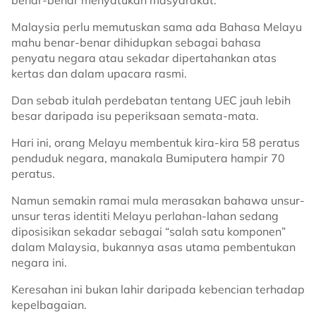
benar-benar menyatukan masyarakat.
Malaysia perlu memutuskan sama ada Bahasa Melayu
mahu benar-benar dihidupkan sebagai bahasa
penyatu negara atau sekadar dipertahankan atas
kertas dan dalam upacara rasmi.
Dan sebab itulah perdebatan tentang UEC jauh lebih
besar daripada isu peperiksaan semata-mata.
Hari ini, orang Melayu membentuk kira-kira 58 peratus
penduduk negara, manakala Bumiputera hampir 70
peratus.
Namun semakin ramai mula merasakan bahawa unsur-
unsur teras identiti Melayu perlahan-lahan sedang
diposisikan sekadar sebagai “salah satu komponen”
dalam Malaysia, bukannya asas utama pembentukan
negara ini.
Keresahan ini bukan lahir daripada kebencian terhadap
kepelbagaian.