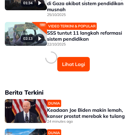
di Gaza akibat sistem pendidikan
01:34
musnah
25/10/2025
VIDEO TERKINI & POPULAR
SSS tuntut 11 langkah reformasi
sistem pendidikan
02:13
22/10/2025
Lihat Lagi
Berita Terkini
DUNIA
Keadaan Joe Biden makin lemah,
kanser prostat merebak ke tulang
24 minutes ago
DUNIA