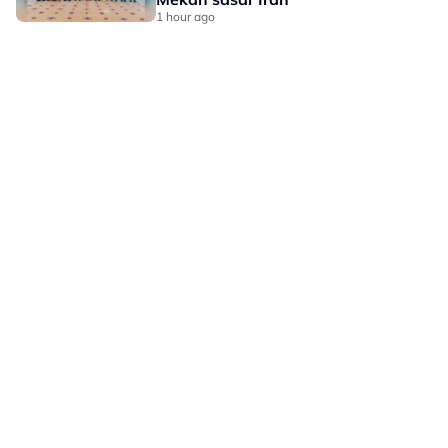
1 hour ago
LAMAN HIBURAN LAIN
POLISI PRIVASI