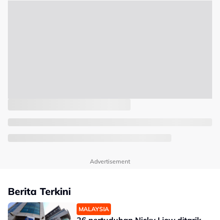
Advertisement
Berita Terkini
MALAYSIA