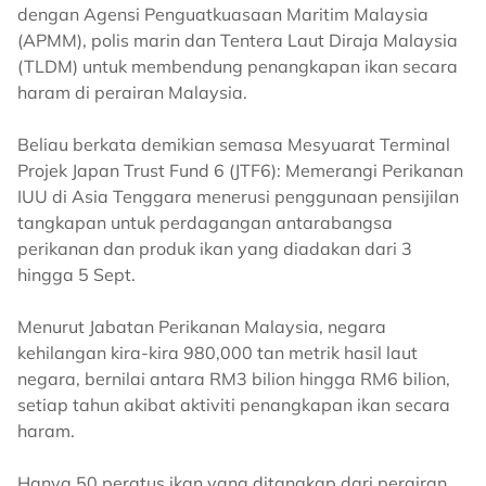
dengan Agensi Penguatkuasaan Maritim Malaysia
(APMM), polis marin dan Tentera Laut Diraja Malaysia
(TLDM) untuk membendung penangkapan ikan secara
haram di perairan Malaysia.
Beliau berkata demikian semasa Mesyuarat Terminal
Projek Japan Trust Fund 6 (JTF6): Memerangi Perikanan
IUU di Asia Tenggara menerusi penggunaan pensijilan
tangkapan untuk perdagangan antarabangsa
perikanan dan produk ikan yang diadakan dari 3
hingga 5 Sept.
Menurut Jabatan Perikanan Malaysia, negara
kehilangan kira-kira 980,000 tan metrik hasil laut
negara, bernilai antara RM3 bilion hingga RM6 bilion,
setiap tahun akibat aktiviti penangkapan ikan secara
haram.
Hanya 50 peratus ikan yang ditangkap dari perairan