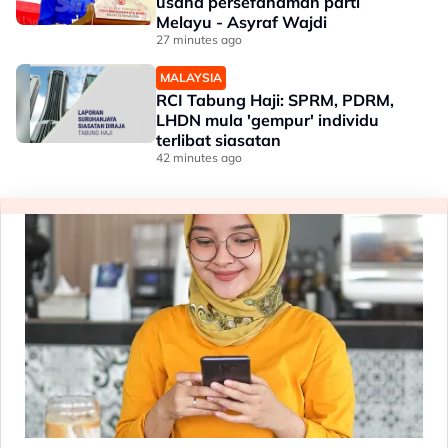
usaha persefahaman parti
Melayu - Asyraf Wajdi
27 minutes ago
MALAYSIA
RCI Tabung Haji: SPRM, PDRM,
LHDN mula 'gempur' individu
terlibat siasatan
42 minutes ago