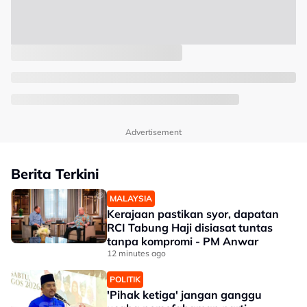
Advertisement
Berita Terkini
MALAYSIA
Kerajaan pastikan syor, dapatan
RCI Tabung Haji disiasat tuntas
tanpa kompromi - PM Anwar
12 minutes ago
POLITIK
'Pihak ketiga' jangan ganggu