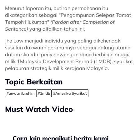
Menurut laporan itu, butiran permohonan itu
dikategorikan sebagai "Pengampunan Selepas Tamat
Tempoh Hukuman"
(Pardon after Completion of
Sentence)
yang difailkan tahun ini.
Jho Low menjadi individu yang paling dikehendaki
susulan dakwaan peranannya sebagai dalang utama
dalam skandal penyelewengan dana berbilion ringgit
milik 1Malaysia Development Berhad (1MDB), syarikat
pelaburan strategik milik kerajaan Malaysia.
Topic Berkaitan
#anwar ibrahim
#1mdb
#Amerika Syarikat
Must Watch Video
Cara lain mengikuti berita kami