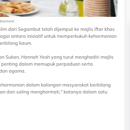
tisement
m dari Segambut telah dijemput ke majlis iftar khas
bagai antara inisiatif untuk memperkukuh keharmonian
erbilang kaum.
n Sukan, Hannah Yeoh yang turut menghadiri majlis
an penting dalam memupuk perpaduan serta
 dan agama.
i keharmonian dalam kalangan masyarakat berbilang
n dan saling menghormati," katanya dalam satu