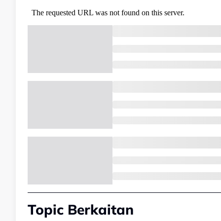
Topic Berkaitan