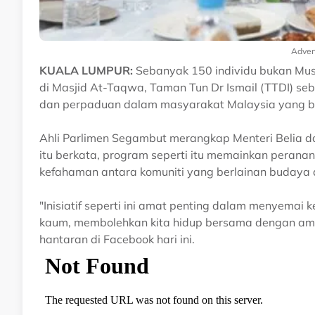
Adver
KUALA LUMPUR:
Sebanyak 150 individu bukan Musli
di Masjid At-Taqwa, Taman Tun Dr Ismail (TTDI) se
dan perpaduan dalam masyarakat Malaysia yang b
Ahli Parlimen Segambut merangkap Menteri Belia da
itu berkata, program seperti itu memainkan peran
kefahaman antara komuniti yang berlainan budaya
"Inisiatif seperti ini amat penting dalam menyema
kaum, membolehkan kita hidup bersama dengan ama
hantaran di Facebook hari ini.