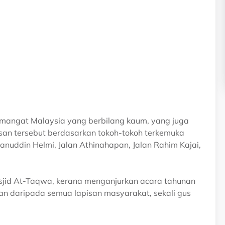
emangat Malaysia yang berbilang kaum, yang juga
asan tersebut berdasarkan tokoh-tokoh terkemuka
hanuddin Helmi, Jalan Athinahapan, Jalan Rahim Kajai,
id At-Taqwa, kerana menganjurkan acara tahunan
n daripada semua lapisan masyarakat, sekali gus