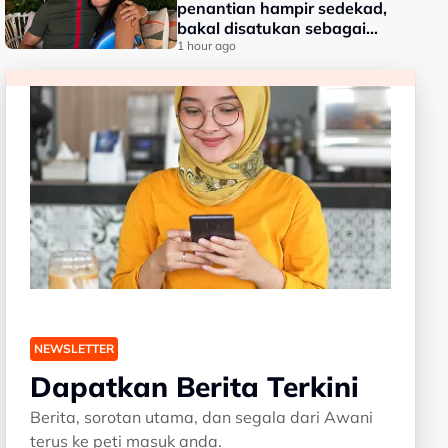
penantian hampir sedekad,
bakal disatukan sebagai
suami isteri
1 hour ago
NEWSLETTER
Dapatkan Berita Terkini
Berita, sorotan utama, dan segala dari Awani
terus ke peti masuk anda.