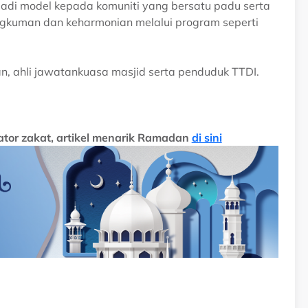
adi model kepada komuniti yang bersatu padu serta
gkuman dan keharmonian melalui program seperti
tan, ahli jawatankuasa masjid serta penduduk TTDI.
ator zakat, artikel menarik Ramadan
di sini