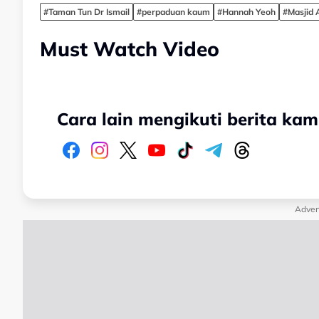
#Taman Tun Dr Ismail
#perpaduan kaum
#Hannah Yeoh
#Masjid 
Must Watch Video
Cara lain mengikuti berita kam
Adver