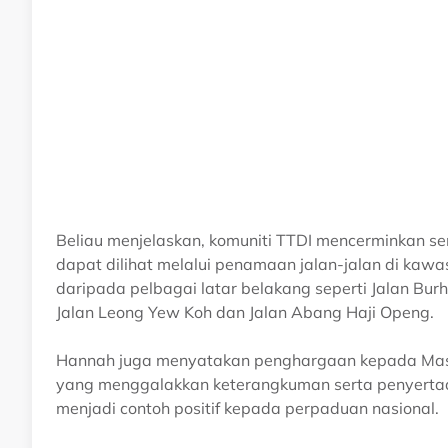
Beliau menjelaskan, komuniti TTDI mencerminkan s
dapat dilihat melalui penamaan jalan-jalan di kaw
daripada pelbagai latar belakang seperti Jalan Bur
Jalan Leong Yew Koh dan Jalan Abang Haji Openg.
Hannah juga menyatakan penghargaan kepada Masj
yang menggalakkan keterangkuman serta penyertaa
menjadi contoh positif kepada perpaduan nasional.