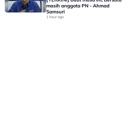
masih anggota PN - Ahmad
Samsuri
1 hour ago