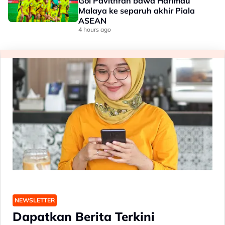
Gol Pavithran bawa Harimau
Malaya ke separuh akhir Piala
ASEAN
4 hours ago
NEWSLETTER
Dapatkan Berita Terkini