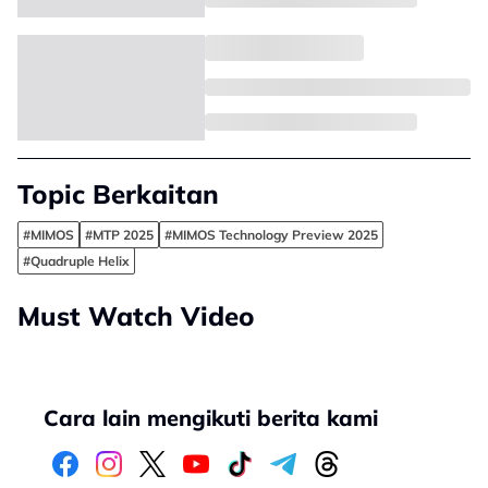
Topic Berkaitan
#MIMOS
#MTP 2025
#MIMOS Technology Preview 2025
#Quadruple Helix
Must Watch Video
Cara lain mengikuti berita kami