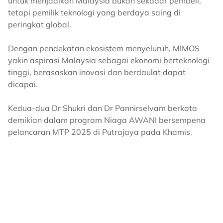
untuk menjadikan Malaysia bukan sekadar pembeli,
tetapi pemilik teknologi yang berdaya saing di
peringkat global.
Dengan pendekatan ekosistem menyeluruh, MIMOS
yakin aspirasi Malaysia sebagai ekonomi berteknologi
tinggi, berasaskan inovasi dan berdaulat dapat
dicapai.
Kedua-dua Dr Shukri dan Dr Pannirselvam berkata
demikian dalam program Niaga AWANI bersempena
pelancaran MTP 2025 di Putrajaya pada Khamis.