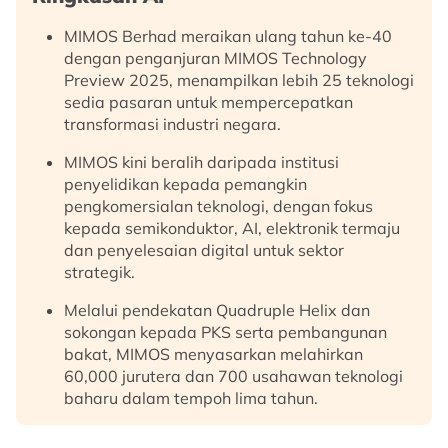
MIMOS Berhad meraikan ulang tahun ke-40
dengan penganjuran MIMOS Technology
Preview 2025, menampilkan lebih 25 teknologi
sedia pasaran untuk mempercepatkan
transformasi industri negara.
MIMOS kini beralih daripada institusi
penyelidikan kepada pemangkin
pengkomersialan teknologi, dengan fokus
kepada semikonduktor, AI, elektronik termaju
dan penyelesaian digital untuk sektor
strategik.
Melalui pendekatan Quadruple Helix dan
sokongan kepada PKS serta pembangunan
bakat, MIMOS menyasarkan melahirkan
60,000 jurutera dan 700 usahawan teknologi
baharu dalam tempoh lima tahun.