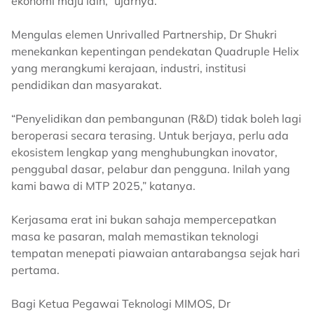
ekonomi maju lain,” ujarnya.
Mengulas elemen Unrivalled Partnership, Dr Shukri
menekankan kepentingan pendekatan Quadruple Helix
yang merangkumi kerajaan, industri, institusi
pendidikan dan masyarakat.
“Penyelidikan dan pembangunan (R&D) tidak boleh lagi
beroperasi secara terasing. Untuk berjaya, perlu ada
ekosistem lengkap yang menghubungkan inovator,
penggubal dasar, pelabur dan pengguna. Inilah yang
kami bawa di MTP 2025,” katanya.
Kerjasama erat ini bukan sahaja mempercepatkan
masa ke pasaran, malah memastikan teknologi
tempatan menepati piawaian antarabangsa sejak hari
pertama.
Bagi Ketua Pegawai Teknologi MIMOS, Dr