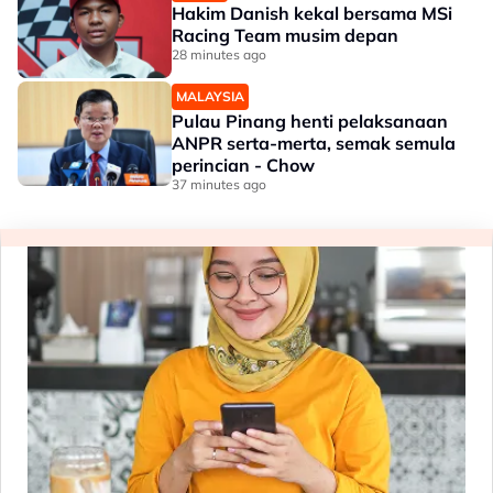
Hakim Danish kekal bersama MSi
Racing Team musim depan
28 minutes ago
MALAYSIA
Pulau Pinang henti pelaksanaan
ANPR serta-merta, semak semula
perincian - Chow
37 minutes ago