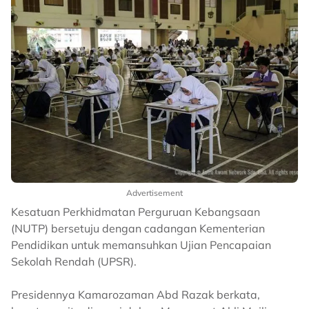
Advertisement
Kesatuan Perkhidmatan Perguruan Kebangsaan
(NUTP) bersetuju dengan cadangan Kementerian
Pendidikan untuk memansuhkan Ujian Pencapaian
Sekolah Rendah (UPSR).
Presidennya Kamarozaman Abd Razak berkata,