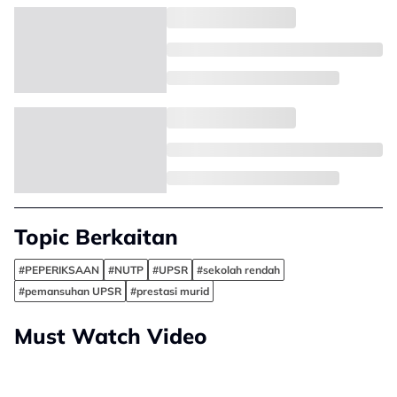
Topic Berkaitan
#PEPERIKSAAN
#NUTP
#UPSR
#sekolah rendah
#pemansuhan UPSR
#prestasi murid
Must Watch Video