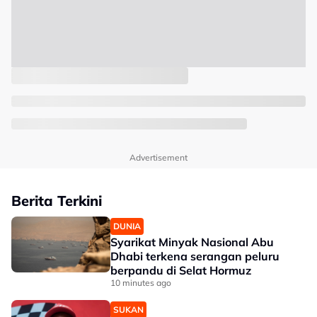
Advertisement
Berita Terkini
DUNIA
Syarikat Minyak Nasional Abu
Dhabi terkena serangan peluru
berpandu di Selat Hormuz
10 minutes ago
SUKAN