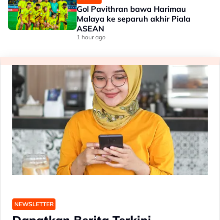
Gol Pavithran bawa Harimau
Malaya ke separuh akhir Piala
ASEAN
1 hour ago
NEWSLETTER
Dapatkan Berita Terkini