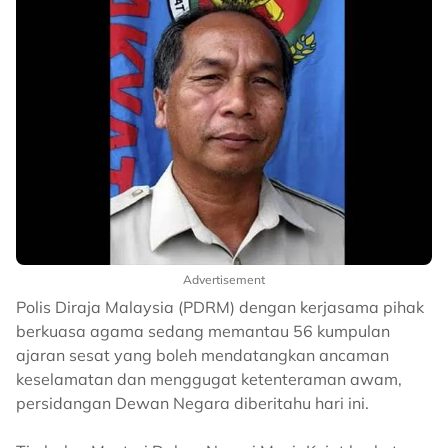
Advertisement
Polis Diraja Malaysia (PDRM) dengan kerjasama pihak
berkuasa agama sedang memantau 56 kumpulan
ajaran sesat yang boleh mendatangkan ancaman
keselamatan dan menggugat ketenteraman awam,
persidangan Dewan Negara diberitahu hari ini.