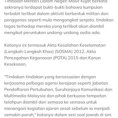
Timbalan Menteri Dalam Negeri Masir Kujat berkata
sekiranya terdapat bukti-bukti bahawa kumpulan
terbabit terlibat dalam aktiviti berbentuk militan dan
pengganas seperti mula mengangkat senjata, tindakan
tegas terhadap mereka yang terlibat akan diambil
mengikut peruntukan undang-undang sedia ada.
Katanya ini termasuk Akta Kesalahan Keselamatan
(Langkah-Langkah Khas) (SOSMA) 2012, Akta
Pencegahan Keganasan (POTA) 2015 dan Kanun
Keseksaan.
"Tindakan-tindakan yang bersesuaian dengan
kerjasama pelbagai agensi kerajaan seperti Jabatan
Pendaftaran Pertubuhan, Suruhanjaya Komunikasi dan
Multimedia Malaysia dan pihak berkuasa tempatan
telahpun diambil dari semasa ke semasa untuk
menangani kegiatan ajaran sesat sebelum ia menjadi
semakin parah," katanya dalam sesi soal jawab di sini.