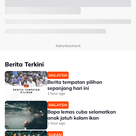
Advertisement
Berita Terkini
MALAYSIA
Berita tempatan pilihan
sepanjang hari ini
1 hour ago
MALAYSIA
Bapa lemas cuba selamatkan
anak jatuh kolam ikan
1 hour ago
SUKAN