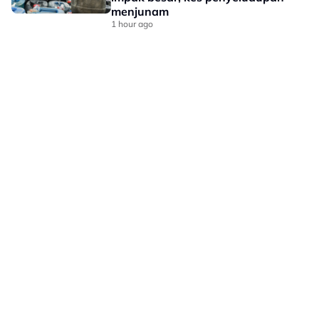
menjunam
1 hour ago
LAMAN HIBURAN LAIN
POLISI PRIVASI