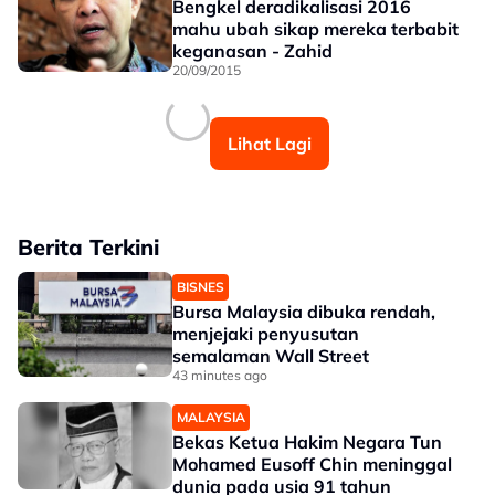
Bengkel deradikalisasi 2016
mahu ubah sikap mereka terbabit
keganasan - Zahid
20/09/2015
Lihat Lagi
Berita Terkini
BISNES
Bursa Malaysia dibuka rendah,
menjejaki penyusutan
semalaman Wall Street
43 minutes ago
MALAYSIA
Bekas Ketua Hakim Negara Tun
Mohamed Eusoff Chin meninggal
dunia pada usia 91 tahun