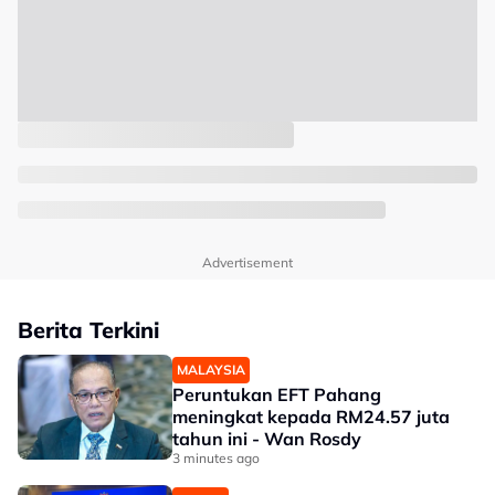
Advertisement
Berita Terkini
MALAYSIA
Peruntukan EFT Pahang
meningkat kepada RM24.57 juta
tahun ini - Wan Rosdy
3 minutes ago