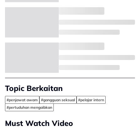
Topic Berkaitan
#penjawat awam
#gangguan seksual
#pelajar intern
#pertuduhan mengaibkan
Must Watch Video