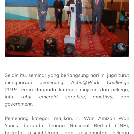
Selain itu, seminar yang berlangsung hari ini juga turut
menghargai pemenang
Activ@Work Challenge
2019
terdiri daripada kategori majikan dan pekerja,
iaitu
ruby
,
emerald, sapphire, amethyst
dan
government
.
Pemenang kategori majikan, Ir. Wan Amizan Wan
Yunus daripada Tenaga Nasional Berhad (TNB),
berkata kesejahteraan dan keselamatan pekerja