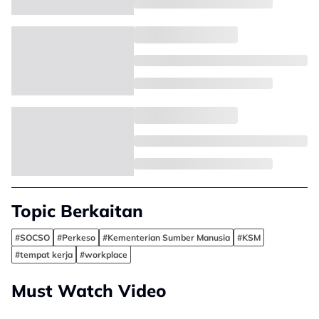
Topic Berkaitan
#SOCSO
#Perkeso
#Kementerian Sumber Manusia
#KSM
#tempat kerja
#workplace
Must Watch Video