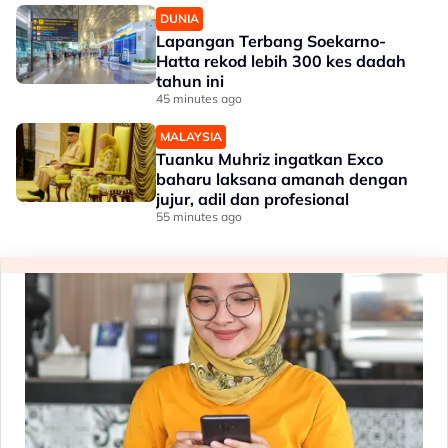
DUNIA
Lapangan Terbang Soekarno-
Hatta rekod lebih 300 kes dadah
tahun ini
45 minutes ago
MALAYSIA
Tuanku Muhriz ingatkan Exco
baharu laksana amanah dengan
jujur, adil dan profesional
55 minutes ago