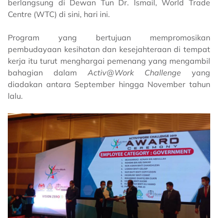
berlangsung di Dewan Tun Dr. Ismail, World Trade
Centre (WTC) di sini, hari ini.
Program yang bertujuan mempromosikan
pembudayaan kesihatan dan kesejahteraan di tempat
kerja itu turut menghargai pemenang yang mengambil
bahagian dalam
Activ@Work Challenge
yang
diadakan antara September hingga November tahun
lalu.