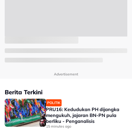
Advertisement
Berita Terkini
POLITIK
PRU16: Kedudukan PH dijangka
mengukuh, jajaran BN-PN pula
berliku - Penganalisis
15 minutes ago