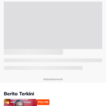
Advertisement
Berita Terkini
POLITIK