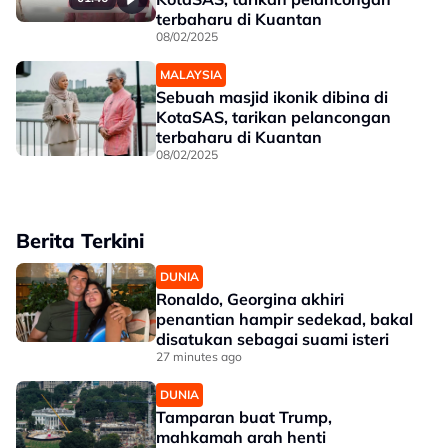
terbaharu di Kuantan
08/02/2025
MALAYSIA
Sebuah masjid ikonik dibina di
KotaSAS, tarikan pelancongan
terbaharu di Kuantan
08/02/2025
Berita Terkini
DUNIA
Ronaldo, Georgina akhiri
penantian hampir sedekad, bakal
disatukan sebagai suami isteri
27 minutes ago
DUNIA
Tamparan buat Trump,
mahkamah arah henti