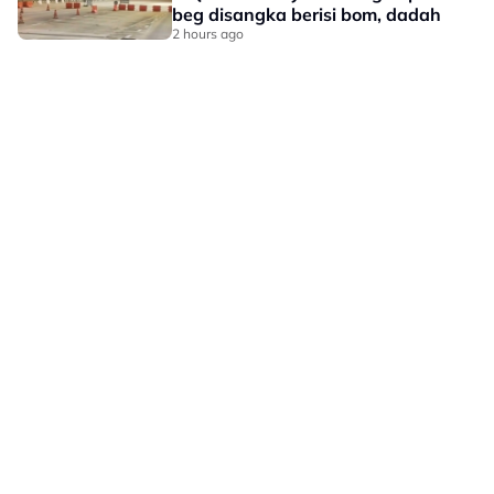
beg disangka berisi bom, dadah
2 hours ago
LAMAN HIBURAN LAIN
POLISI PRIVASI