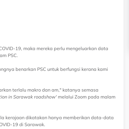
n COVID-19, maka mereka perlu mengeluarkan data
lam PSC.
rangnya benarkan PSC untuk berfungsi kerana kami
arkan terlalu makro dan am," katanya semasa
lation in Sarawak roadshow'
melalui Zoom pada malam
ila kerajaan dikatakan hanya memberikan data-data
COVID-19 di Sarawak.