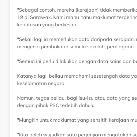
"Sebagai contoh, mereka (kerajaan) tidak member
19 di Sarawak. Kami mahu tahu maklumat terperinci
keputusan yang berkesan.
"Sekali lagi ia memerlukan data daripada keraja
mengenai pembukaan semula sekolah, perniagaan.
"Semua ini perlu dilakukan dengan data sains dan 
Katanya lagi, beliau memahami sesetengah data yan
keselamatan negara.
Namun, tegas beliau, bagi isu-isu atau data yang 
dengan pihak PSC terlebih dahulu.
"Mungkin untuk maklumat yang sensitif, kerajaan m
"Kita boleh wujudkan satu perjanjian mengatakan 