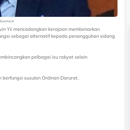
tisement
elvin Yii mencadangkan kerajaan membenarkan
ungsi sebagai alternatif kepada penangguhan sidang
embincangkan pelbagai isu rakyat selain
 berfungsi susulan Ordinan Darurat.