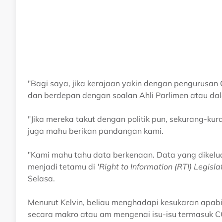
"Bagi saya, jika kerajaan yakin dengan pengurusa
dan berdepan dengan soalan Ahli Parlimen atau da
"Jika mereka takut dengan politik pun, sekurang-ku
juga mahu berikan pandangan kami.
"Kami mahu tahu data berkenaan. Data yang dikelu
menjadi tetamu di
'Right to Information (RTI) Legis
Selasa.
Menurut Kelvin, beliau menghadapi kesukaran apab
secara makro atau am mengenai isu-isu termasuk 