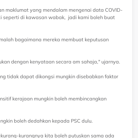
ikan maklumat yang mendalam mengenai data COVID-
 seperti di kawasan wabak, jadi kami boleh buat
an, malah bagaimana mereka membuat keputusan
bukan dengan kenyataan secara am sahaja," ujarnya.
g tidak dapat dikongsi mungkin disebabkan faktor
sensitif kerajaan mungkin boleh membincangkan
ungkin boleh dedahkan kepada PSC dulu.
sekurang-kurangnya kita boleh putuskan sama ada