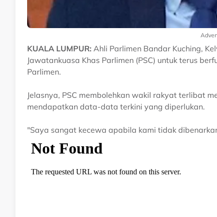
Adver
KUALA LUMPUR:
Ahli Parlimen Bandar Kuching, K
Jawatankuasa Khas Parlimen (PSC) untuk terus berf
Parlimen.
Jelasnya, PSC membolehkan wakil rakyat terlibat m
mendapatkan data-data terkini yang diperlukan.
"Saya sangat kecewa apabila kami tidak dibenarkan