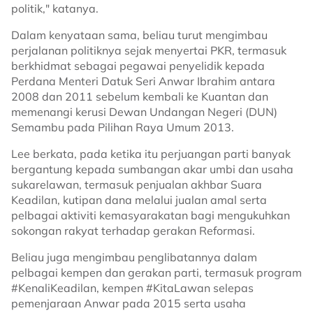
politik," katanya.
Dalam kenyataan sama, beliau turut mengimbau
perjalanan politiknya sejak menyertai PKR, termasuk
berkhidmat sebagai pegawai penyelidik kepada
Perdana Menteri Datuk Seri Anwar Ibrahim antara
2008 dan 2011 sebelum kembali ke Kuantan dan
memenangi kerusi Dewan Undangan Negeri (DUN)
Semambu pada Pilihan Raya Umum 2013.
Lee berkata, pada ketika itu perjuangan parti banyak
bergantung kepada sumbangan akar umbi dan usaha
sukarelawan, termasuk penjualan akhbar Suara
Keadilan, kutipan dana melalui jualan amal serta
pelbagai aktiviti kemasyarakatan bagi mengukuhkan
sokongan rakyat terhadap gerakan Reformasi.
Beliau juga mengimbau penglibatannya dalam
pelbagai kempen dan gerakan parti, termasuk program
#KenaliKeadilan, kempen #KitaLawan selepas
pemenjaraan Anwar pada 2015 serta usaha