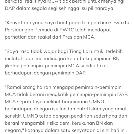
berkata, realitinya MCA tidak berani untuk menyaingi
DAP dalam segala segi sehingga isu pilihanraya.
"Kenyataan yang saya buat pada tempoh hari sewaktu
Persidangan Pemuda di PWTC telah mendapat
perhatian dan reaksi dari Presiden MCA.
"Saya rasa tidak wajar bagi Tiong Lai untuk 'terlebih
melatah' dan menuding jari kepada kepimpinan BN
jikalau pemimpin-pemimpin MCA sendiri takut
berhadapan dengan pemimpin DAP.
"Ramai orang hairan mengapa pemimpin-pemimpin
MCA tidak berani mengkritik pemimpin-pemimpin DAP.
MCA sepatutnya melihat bagaimana UMNO
berhadapan dengan isu fundamental Islam yang amat
sensitif, UMNO tetap dengan pendirian sederhana dan
berani mengambil risiko demi kerukunan BN dan
negara," katanya dalam satu kenyataan di sini hari ini.