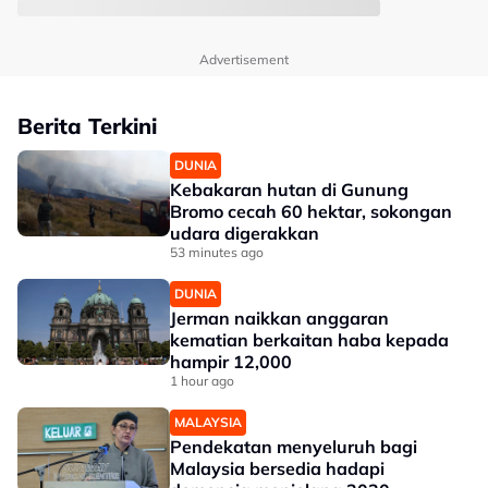
Advertisement
Berita Terkini
DUNIA
Kebakaran hutan di Gunung
Bromo cecah 60 hektar, sokongan
udara digerakkan
53 minutes ago
DUNIA
Jerman naikkan anggaran
kematian berkaitan haba kepada
hampir 12,000
1 hour ago
MALAYSIA
Pendekatan menyeluruh bagi
Malaysia bersedia hadapi