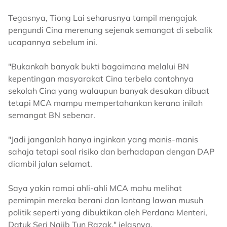
Tegasnya, Tiong Lai seharusnya tampil mengajak
pengundi Cina merenung sejenak semangat di sebalik
ucapannya sebelum ini.
"Bukankah banyak bukti bagaimana melalui BN
kepentingan masyarakat Cina terbela contohnya
sekolah Cina yang walaupun banyak desakan dibuat
tetapi MCA mampu mempertahankan kerana inilah
semangat BN sebenar.
"Jadi janganlah hanya inginkan yang manis-manis
sahaja tetapi soal risiko dan berhadapan dengan DAP
diambil jalan selamat.
Saya yakin ramai ahli-ahli MCA mahu melihat
pemimpin mereka berani dan lantang lawan musuh
politik seperti yang dibuktikan oleh Perdana Menteri,
Datuk Seri Najib Tun Razak," jelasnya.