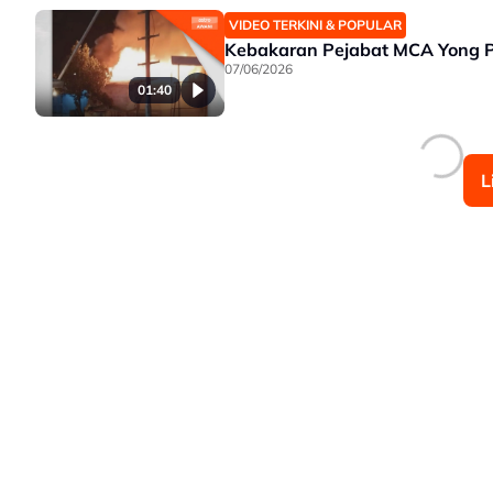
VIDEO TERKINI & POPULAR
Kebakaran Pejabat MCA Yong Pe
07/06/2026
01:40
L