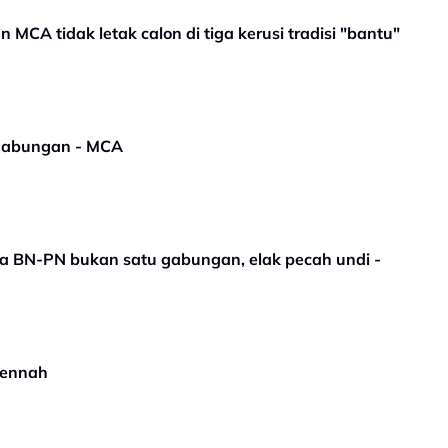
MCA tidak letak calon di tiga kerusi tradisi "bantu"
gabungan - MCA
a BN-PN bukan satu gabungan, elak pecah undi -
hennah