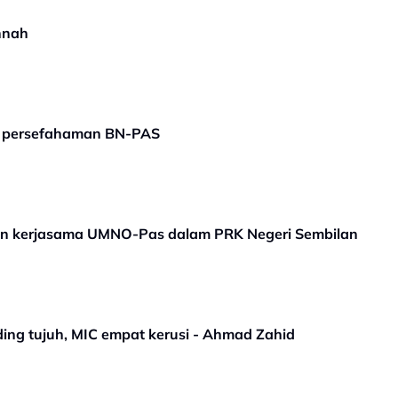
nnah
 persefahaman BN-PAS
n kerjasama UMNO-Pas dalam PRK Negeri Sembilan
ing tujuh, MIC empat kerusi - Ahmad Zahid