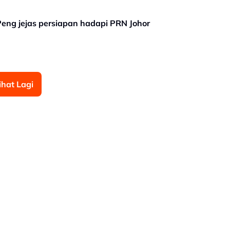
ng jejas persiapan hadapi PRN Johor
ihat Lagi