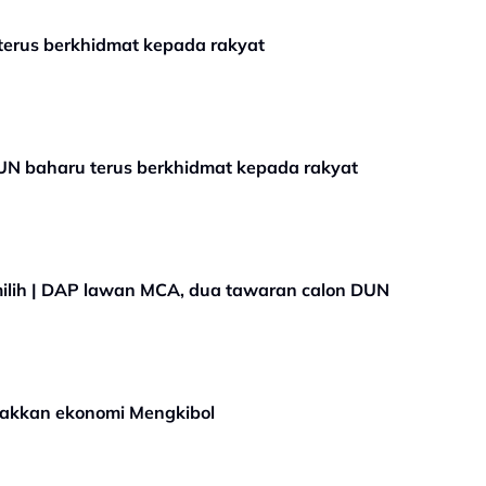
erus berkhidmat kepada rakyat
UN baharu terus berkhidmat kepada rakyat
ilih | DAP lawan MCA, dua tawaran calon DUN
cakkan ekonomi Mengkibol