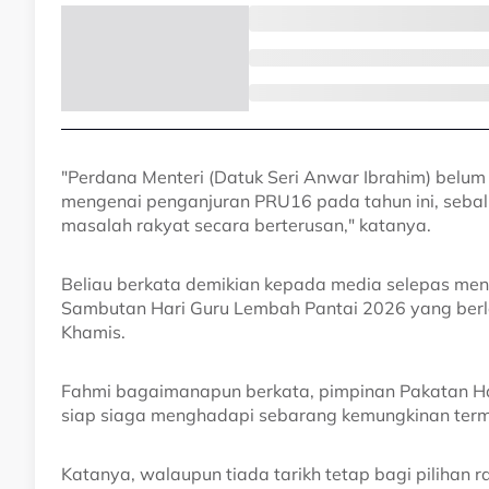
"Perdana Menteri (Datuk Seri Anwar Ibrahim) belum
mengenai penganjuran PRU16 pada tahun ini, seba
masalah rakyat secara berterusan," katanya.
Beliau berkata demikian kepada media selepas me
Sambutan Hari Guru Lembah Pantai 2026 yang ber
Khamis.
Fahmi bagaimanapun berkata, pimpinan Pakatan Ha
siap siaga menghadapi sebarang kemungkinan terma
Katanya, walaupun tiada tarikh tetap bagi pilihan r