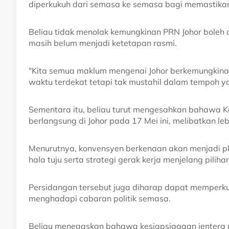
diperkukuh dari semasa ke semasa bagi memastikan
Beliau tidak menolak kemungkinan PRN Johor boleh d
masih belum menjadi ketetapan rasmi.
"Kita semua maklum mengenai Johor berkemungkina
waktu terdekat tetapi tak mustahil dalam tempoh ya
Sementara itu, beliau turut mengesahkan bahawa 
berlangsung di Johor pada 17 Mei ini, melibatkan le
Menurutnya, konvensyen berkenaan akan menjadi pl
hala tuju serta strategi gerak kerja menjelang pilih
Persidangan tersebut juga diharap dapat memperk
menghadapi cabaran politik semasa.
Beliau menegaskan bahawa kesiapsiagaan jentera