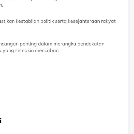
m.
ikan kestabilan politik serta kesejahteraan rakyat
incangan penting dalam merangka pendekatan
ra yang semakin mencabar.
i