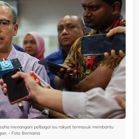
 usaha menangani pelbagai isu rakyat termasuk membantu
gan. - Foto Bernama