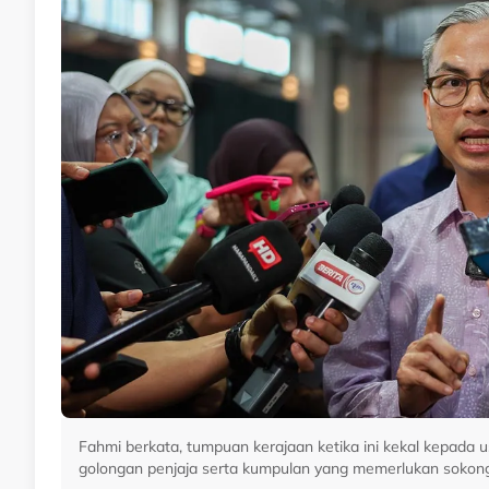
Fahmi berkata, tumpuan kerajaan ketika ini kekal kepada
golongan penjaja serta kumpulan yang memerlukan sokon