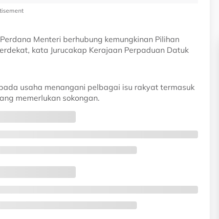
tisement
 Perdana Menteri berhubung kemungkinan Pilihan
rdekat, kata Jurucakap Kerajaan Perpaduan Datuk
kepada usaha menangani pelbagai isu rakyat termasuk
yang memerlukan sokongan.