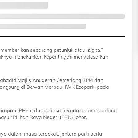
 memberikan sebarang petunjuk atau ‘
signal
’
liknya menekankan kepentingan menyelesaikan
nghadiri Majlis Anugerah Cemerlang SPM dan
langsung di Dewan Merbau, IWK Ecopark, pada
rapan (PH) perlu sentiasa berada dalam keadaan
suk Pilihan Raya Negeri (PRN) Johor.
aya dalam masa terdekat, jentera parti perlu