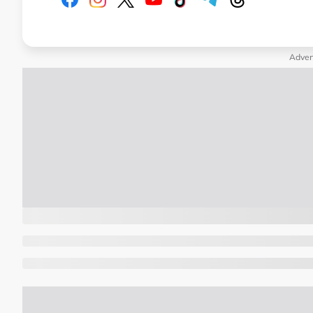
Adver