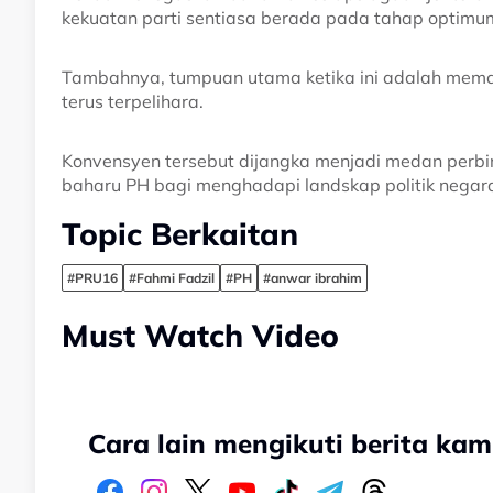
kekuatan parti sentiasa berada pada tahap optimu
Tambahnya, tumpuan utama ketika ini adalah memast
terus terpelihara.
Konvensyen tersebut dijangka menjadi medan perb
baharu PH bagi menghadapi landskap politik nega
Topic Berkaitan
#PRU16
#Fahmi Fadzil
#PH
#anwar ibrahim
Must Watch Video
Cara lain mengikuti berita kam