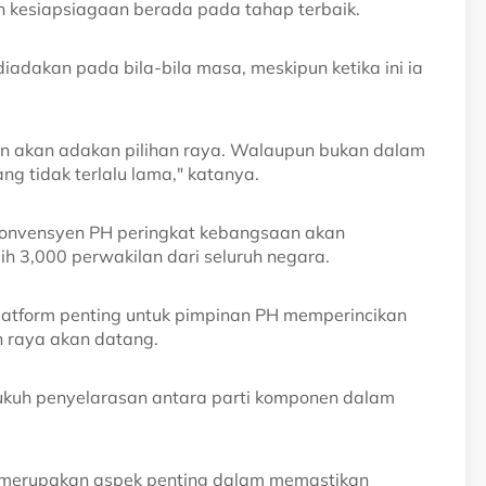
 kesiapsiagaan berada pada tahap terbaik.
iadakan pada bila-bila masa, meskipun ketika ini ia
n akan adakan pilihan raya. Walaupun bukan dalam
ng tidak terlalu lama," katanya.
Konvensyen PH peringkat kebangsaan akan
bih 3,000 perwakilan dari seluruh negara.
atform penting untuk pimpinan PH memperincikan
an raya akan datang.
ukuh penyelarasan antara parti komponen dalam
 merupakan aspek penting dalam memastikan