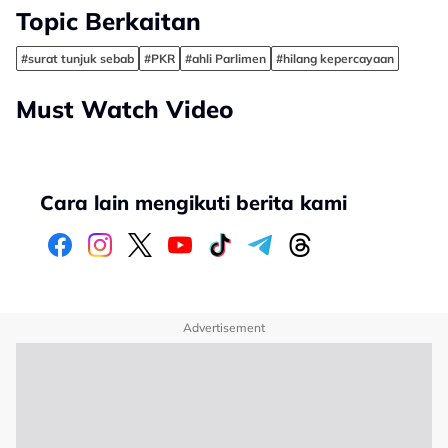
Topic Berkaitan
#surat tunjuk sebab
#PKR
#ahli Parlimen
#hilang kepercayaan
Must Watch Video
Cara lain mengikuti berita kami
Advertisement