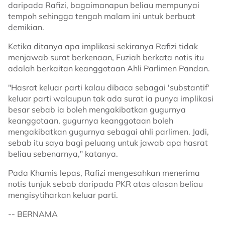
daripada Rafizi, bagaimanapun beliau mempunyai
tempoh sehingga tengah malam ini untuk berbuat
demikian.
Ketika ditanya apa implikasi sekiranya Rafizi tidak
menjawab surat berkenaan, Fuziah berkata notis itu
adalah berkaitan keanggotaan Ahli Parlimen Pandan.
"Hasrat keluar parti kalau dibaca sebagai 'substantif'
keluar parti walaupun tak ada surat ia punya implikasi
besar sebab ia boleh mengakibatkan gugurnya
keanggotaan, gugurnya keanggotaan boleh
mengakibatkan gugurnya sebagai ahli parlimen. Jadi,
sebab itu saya bagi peluang untuk jawab apa hasrat
beliau sebenarnya," katanya.
Pada Khamis lepas, Rafizi mengesahkan menerima
notis tunjuk sebab daripada PKR atas alasan beliau
mengisytiharkan keluar parti.
-- BERNAMA