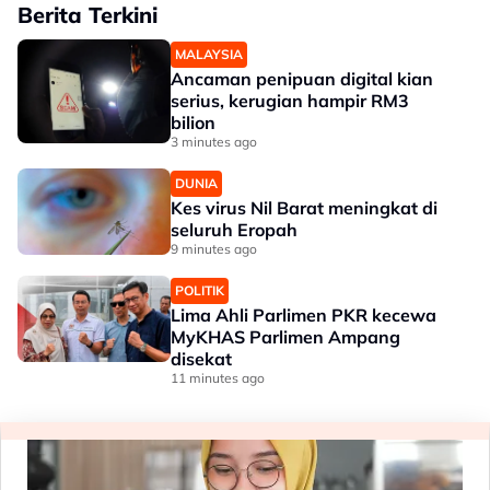
Berita Terkini
MALAYSIA
Ancaman penipuan digital kian
serius, kerugian hampir RM3
bilion
3 minutes ago
DUNIA
Kes virus Nil Barat meningkat di
seluruh Eropah
9 minutes ago
POLITIK
Lima Ahli Parlimen PKR kecewa
MyKHAS Parlimen Ampang
disekat
11 minutes ago