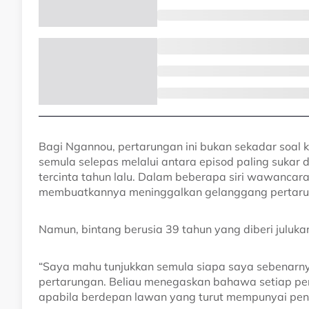
Bagi Ngannou, pertarungan ini bukan sekadar soal 
semula selepas melalui antara episod paling sukar 
tercinta tahun lalu. Dalam beberapa siri wawancar
membuatkannya meninggalkan gelanggang pertaru
Namun, bintang berusia 39 tahun yang diberi juluka
“Saya mahu tunjukkan semula siapa saya sebenarny
pertarungan. Beliau menegaskan bahawa setiap perta
apabila berdepan lawan yang turut mempunyai pe