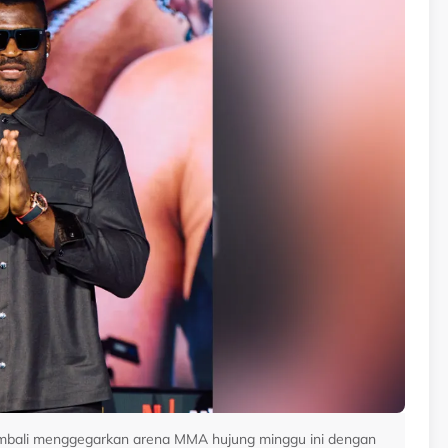
embali menggegarkan arena MMA hujung minggu ini dengan