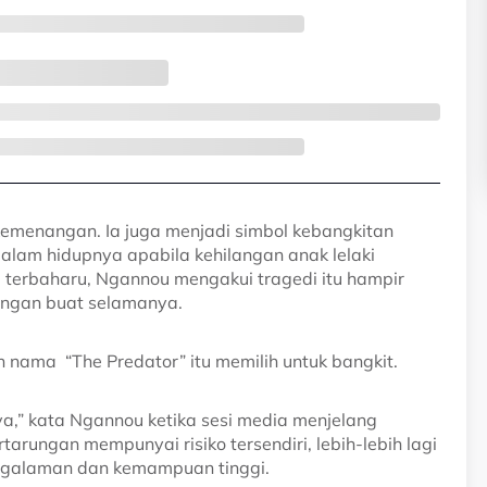
kemenangan. Ia juga menjadi simbol kebangkitan
dalam hidupnya apabila kehilangan anak lelaki
a terbaharu, Ngannou mengakui tragedi itu hampir
ngan buat selamanya.
n nama “The Predator” itu memilih untuk bangkit.
a,” kata Ngannou ketika sesi media menjelang
rungan mempunyai risiko tersendiri, lebih-lebih lagi
ngalaman dan kemampuan tinggi.