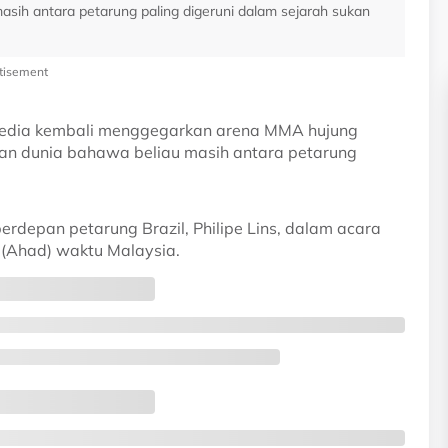
masih antara petarung paling digeruni dalam sejarah sukan
tisement
sedia kembali menggegarkan arena MMA hujung
tkan dunia bahawa beliau masih antara petarung
erdepan petarung Brazil, Philipe Lins, dalam acara
(Ahad) waktu Malaysia.