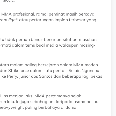
Miocic.
 MMA profesional, ramai peminat masih percaya
eam fight'
atau pertarungan impian terbesar yang
tu tidak pernah benar-benar bersifat permusuhan
ghormati dalam temu bual media walaupun masing-
 antara malam paling bersejarah dalam MMA moden
n Strikeforce dalam satu pentas. Selain Ngannou
ike Perry, Junior dos Santos dan beberapa lagi bekas
 Lins menjadi aksi MMA pertamanya sejak
n lalu. Ia juga sebahagian daripada usaha beliau
heavyweight paling berbahaya di dunia.