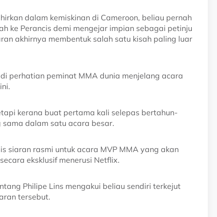
irkan dalam kemiskinan di Cameroon, beliau pernah
jrah ke Perancis demi mengejar impian sebagai petinju
ran akhirnya membentuk salah satu kisah paling luar
adi perhatian peminat MMA dunia menjelang acara
ni.
api kerana buat pertama kali selepas bertahun-
g sama dalam satu acara besar.
sis siaran rasmi untuk acara MVP MMA yang akan
secara eksklusif menerusi Netflix.
ng Philipe Lins mengakui beliau sendiri terkejut
aran tersebut.