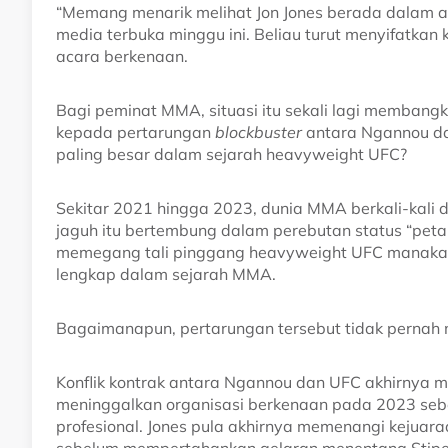
“Memang menarik melihat Jon Jones berada dalam a
media terbuka minggu ini. Beliau turut menyifatka
acara berkenaan.
Bagi peminat MMA, situasi itu sekali lagi membangk
kepada pertarungan
blockbuster
antara Ngannou da
paling besar dalam sejarah heavyweight UFC?
Sekitar 2021 hingga 2023, dunia MMA berkali-kal
jaguh itu bertembung dalam perebutan status “petar
memegang tali pinggang heavyweight UFC manakala
lengkap dalam sejarah MMA.
Bagaimanapun, pertarungan tersebut tidak pernah me
Konflik kontrak antara Ngannou dan UFC akhirnya 
meninggalkan organisasi berkenaan pada 2023 sebe
profesional. Jones pula akhirnya memenangi kejua