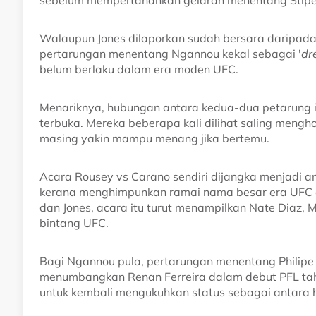
sebelum mempertahankan gelaran menentang Stipe 
Walaupun Jones dilaporkan sudah bersara daripada
pertarungan menentang Ngannou kekal sebagai '
dr
belum berlaku dalam era moden UFC.
Menariknya, hubungan antara kedua-dua petarung i
terbuka. Mereka beberapa kali dilihat saling men
masing yakin mampu menang jika bertemu.
Acara Rousey vs Carano sendiri dijangka menjadi
kerana menghimpunkan ramai nama besar era UFC da
dan Jones, acara itu turut menampilkan Nate Diaz, M
bintang UFC.
Bagi Ngannou pula, pertarungan menentang Philipe
menumbangkan Renan Ferreira dalam debut PFL tahu
untuk kembali mengukuhkan status sebagai antara 