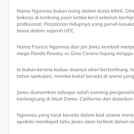
Nama Ngannou bukan asing dalam dunia MMA. Dilah
bekerja di lombong pasir ketika kecil sebelum berhi
profesional. Perjalanan hidupnya yang penuh kesuka
biasa dalam sejarah UFC.
Nama Francis Ngannou dan Jon Jones kembali menj
mega Ronda Rousey vs Gina Carano hujung minggu i
Ia bukan kerana kedua-duanya akan bertembung, tet
tahun spekulasi, mereka bakal berada di arena yan
Jones diumumkan sebagai salah seorang penganali
berlangsung di Intuit Dome, California dan disiarkan 
Ngannou yang turut berada dalam kad utama menenta
apabila mendapat tahu Jones akan terlibat dalam si