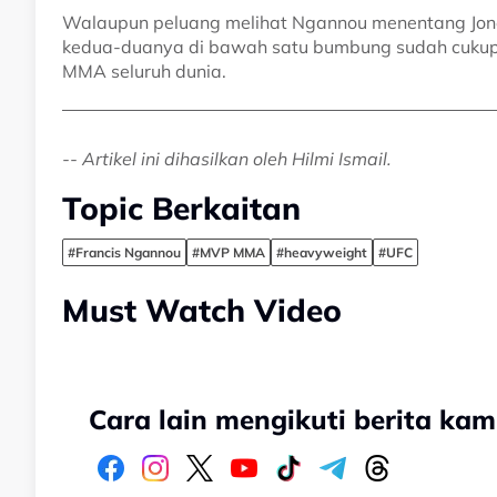
Walaupun peluang melihat Ngannou menentang Jones
kedua-duanya di bawah satu bumbung sudah cukup
MMA seluruh dunia.
-- Artikel ini dihasilkan oleh Hilmi Ismail.
Topic Berkaitan
#Francis Ngannou
#MVP MMA
#heavyweight
#UFC
Must Watch Video
Cara lain mengikuti berita kam