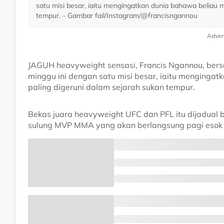
satu misi besar, iaitu mengingatkan dunia bahawa beliau 
tempur. - Gambar fail/Instagram/@francisngannou
Adver
JAGUH heavyweight sensasi, Francis Ngannou, ber
minggu ini dengan satu misi besar, iaitu menginga
paling digeruni dalam sejarah sukan tempur.
Bekas juara heavyweight UFC dan PFL itu dijadual b
sulung MVP MMA yang akan berlangsung pagi esok 