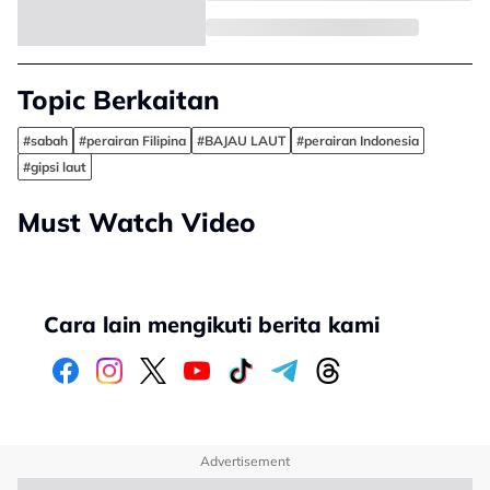
Topic Berkaitan
#sabah
#perairan Filipina
#BAJAU LAUT
#perairan Indonesia
#gipsi laut
Must Watch Video
Cara lain mengikuti berita kami
Advertisement